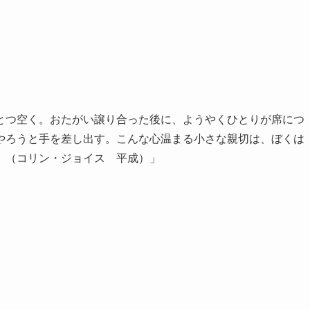
とつ空く。おたがい譲り合った後に、ようやくひとりが席につ
やろうと手を差し出す。こんな心温まる小さな親切は、ぼくは
。（コリン・ジョイス 平成）」