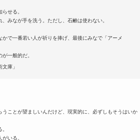
知らせる。
れ、みなが手を洗う。ただし、石鹸は使わない。
なかで一番若い人が祈りを捧げ、最後にみなで「アーメ
のが一般的だ。
術文庫」
らうことが望ましいんだけど、現実的に、必ずしもそうはいか
る。
人がいる。