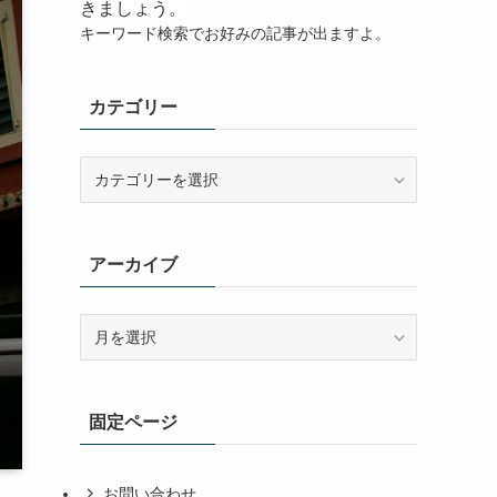
きましょう。
キーワード検索でお好みの記事が出ますよ。
カテゴリー
カ
テ
ゴ
リ
アーカイブ
ー
ア
ー
カ
イ
固定ページ
ブ
お問い合わせ