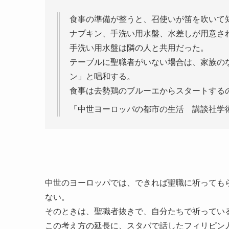
食事の準備が整うと、召使いが笛を吹いて
ナプキン、手洗い用水盤、水差しが用意さ
手洗い用水盤は隣の人と共用だった。
テーブルに聖職者がいない場合は、家族の
ン」と唱和する。
食事は去勢鶏のブルーエからスタートする
「中世ヨーロッパの都市の生活 講談社学
中世のヨーロッパでは、できれば聖職に祈っても
ない。
そのときは、聖職者抜きで、自分たちで祈ってい
この考え方の延長に、スタバで話したフィリピン