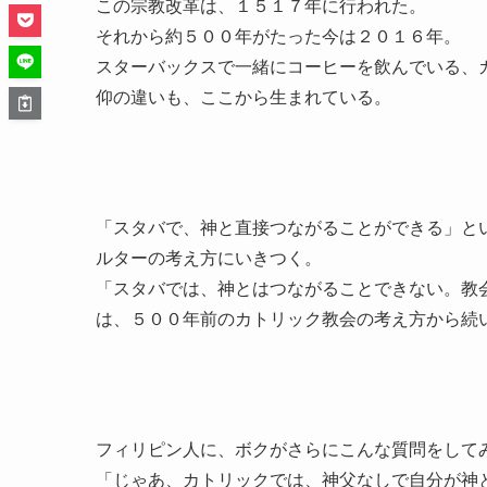
この宗教改革は、１５１７年に行われた。
それから約５００年がたった今は２０１６年。
スターバックスで一緒にコーヒーを飲んでいる、
仰の違いも、ここから生まれている。
「スタバで、神と直接つながることができる」と
ルターの考え方にいきつく。
「スタバでは、神とはつながることできない。教
は、５００年前のカトリック教会の考え方から続
フィリピン人に、ボクがさらにこんな質問をして
「じゃあ、カトリックでは、神父なしで自分が神