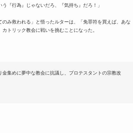
いう『行為』じゃないだろ、『気持ち』だろ！」
てのみ救われる」と悟ったルターは、「免罪符を買えば、あな
」カトリック教会に戦いを挑むことになった。
り金集めに夢中な教会に抗議し、プロテスタントの宗教改