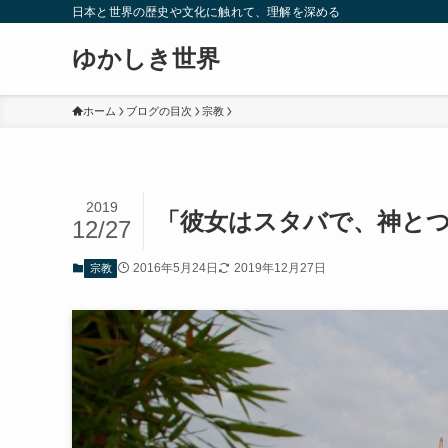
日本と世界の歴史や文化に触れて、理解を深める
ゆかしき世界
ホーム
ブログの目次
宗教
2019
「彼女はスタバで、神と
12/27
2016年5月24日
2019年12月27日
宗教