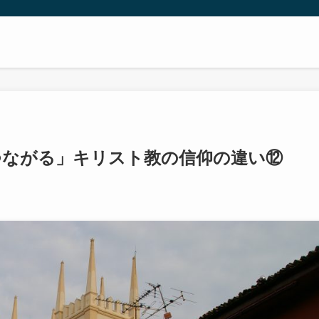
つながる」キリスト教の信仰の違い⑫