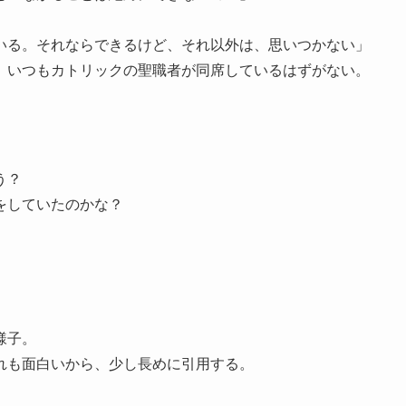
いる。それならできるけど、それ以外は、思いつかない」
、いつもカトリックの聖職者が同席しているはずがない。
う？
をしていたのかな？
様子。
れも面白いから、少し長めに引用する。