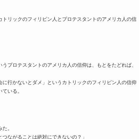
カトリックのフィリピン人とプロテスタントのアメリカ人の信
いうプロテスタントのアメリカ人の信仰は、もとをたどれば、
会に行かないとダメ」というカトリックのフィリピン人の信仰
いている。
みた。
とつながることは絶対にできないの？」