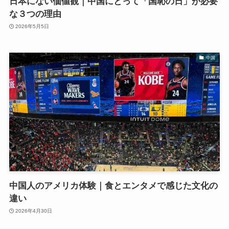
日本にない価値観｜中国にとって「国恥の日」が必要
な３つの理由
2026年5月5日
中国
中国人のアメリカ体験｜食とエンタメで感じた文化の
違い
2026年4月30日