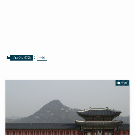
ブログの目次
中国
中国