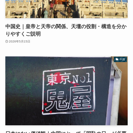
中国史｜皇帝と天帝の関係、天壇の役割・構造を分か
りやすくご説明
2026年5月15日
中国