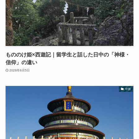
もののけ姫×西遊記｜留学生と話した日中の「神様・
信仰」の違い
2026年6月5日
中国