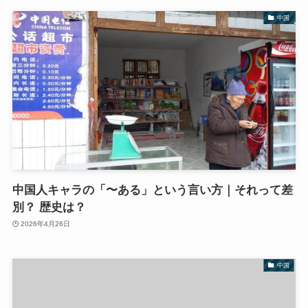
中国
中国人キャラの「〜ある」という言い方｜それって差
別？ 歴史は？
2026年4月26日
中国