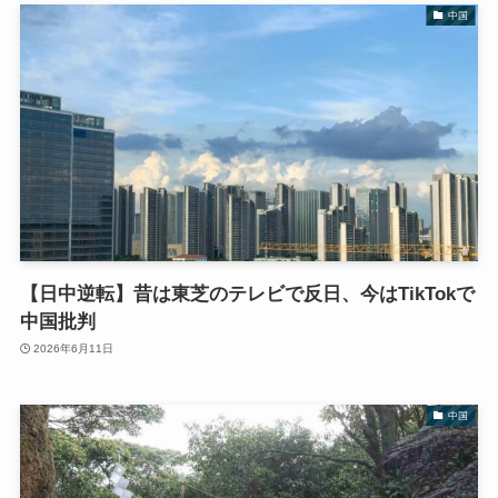
中国
【日中逆転】昔は東芝のテレビで反日、今はTikTokで
中国批判
2026年6月11日
中国