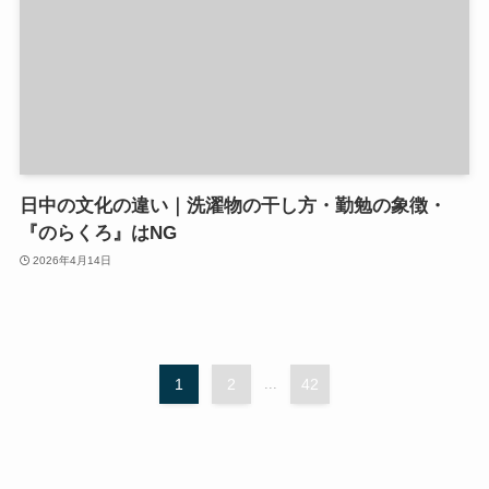
日中の文化の違い｜洗濯物の干し方・勤勉の象徴・
『のらくろ』はNG
2026年4月14日
1
2
...
42