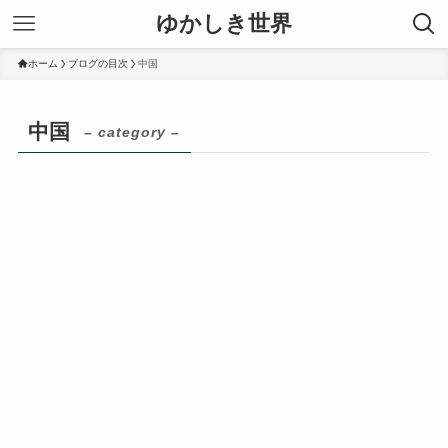
ゆかしき世界
ホーム
ブログの目次
中国
中国
– category –