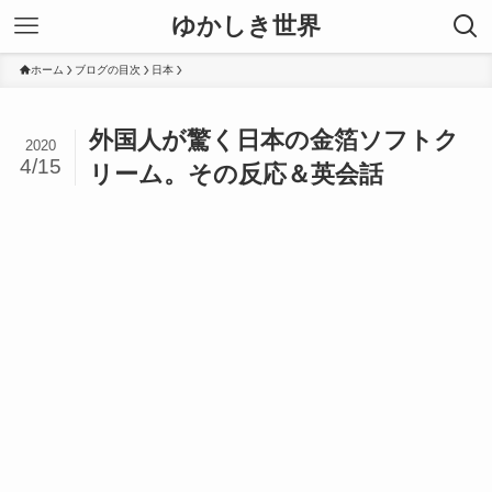
ゆかしき世界
ホーム
ブログの目次
日本
外国人が驚く日本の金箔ソフトク
2020
4/15
リーム。その反応＆英会話