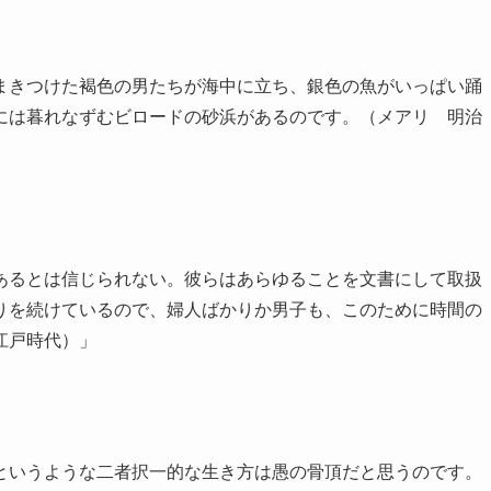
まきつけた褐色の男たちが海中に立ち、銀色の魚がいっぱい踊
には暮れなずむビロードの砂浜があるのです。（メアリ 明治
あるとは信じられない。彼らはあらゆることを文書にして取扱
りを続けているので、婦人ばかりか男子も、このために時間の
江戸時代）」
というような二者択一的な生き方は愚の骨頂だと思うのです。