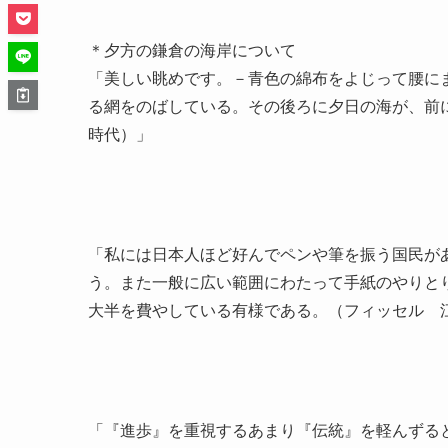
＊夕方の鎌倉の海岸について
「美しい眺めです。－青色の綿布をよじって腰に
る網をのばしている。その後ろに夕日の海が、前
時代）」
「私には日本人ほど好んでペンや筆を振う国民が
う。また一般に広い範囲にわたって手紙のやりと
大半を費やしている有様である。（フィッセル 
「『進歩』を重視するあまり『伝統』を軽んずる