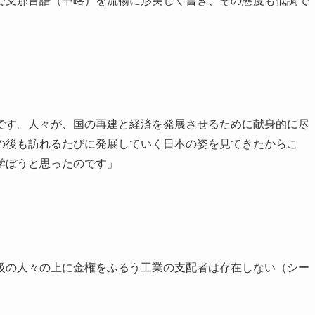
で支那言語（中略）を流暢に形美しく書き、その態度も低調で
です。人々が、国の再建と経済を発展させるために献身的に尽
の後も訪れるたびに発展していく日本の姿を見てきたからこ
学ぼうと思ったのです」
級の人々の上に金権をふるう工業の支配者は存在しない（シー