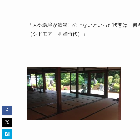
「人や環境が清潔この上ないといった状態は、何
（シドモア 明治時代）」