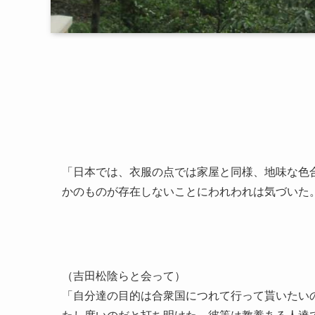
「日本では、衣服の点では家屋と同様、地味な色
かのものが存在しないことにわれわれは気づいた
（吉田松陰らと会って）
「自分達の目的は合衆国につれて行って貰いたい