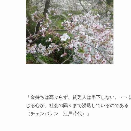
「金持ちは高ぶらず、貧乏人は卑下しない。・・
じる心が、社会の隅々まで浸透しているのである
（チェンバレン 江戸時代）」