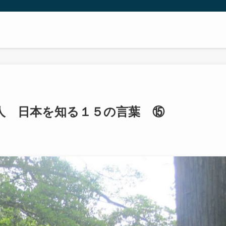
人 日本を知る１５の言葉 ⑮