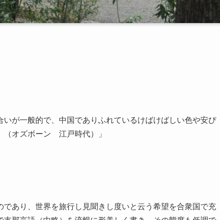
合いが一般的で、中国でありふれているけばけばしい色や安ぴ
。（オズボーン 江戸時代）」
のであり、世界を旅行し見聞きし度いと云う希望を合衆国で充