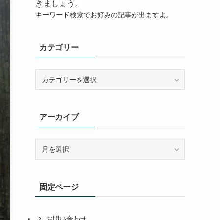
きましょう。
キーワード検索でお好みの記事が出ますよ。
カテゴリー
カ
テ
ゴ
リ
アーカイブ
ー
ア
ー
カ
イ
固定ページ
ブ
お問い合わせ