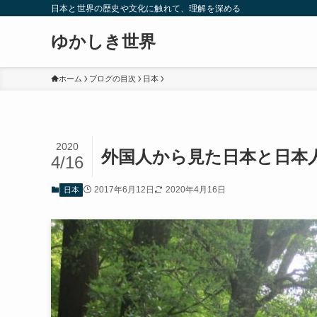
日本と世界の歴史や文化に触れて、理解を深める
ゆかしき世界
ホーム
ブログの目次
日本
2020
外国人から見た日本と日本
4/16
2017年6月12日
2020年4月16日
日本