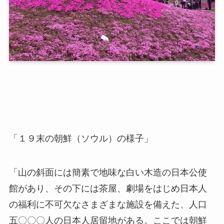
「１９末の朝鮮（ソウル）の様子」
「山の斜面には簡素で地味な白い木造の日本公使
館があり、その下には茶屋、劇場をはじめ日本人
の福利に不可欠なさまざまな施設を備えた、人口
五〇〇〇人の日本人居留地がある。ここでは朝鮮