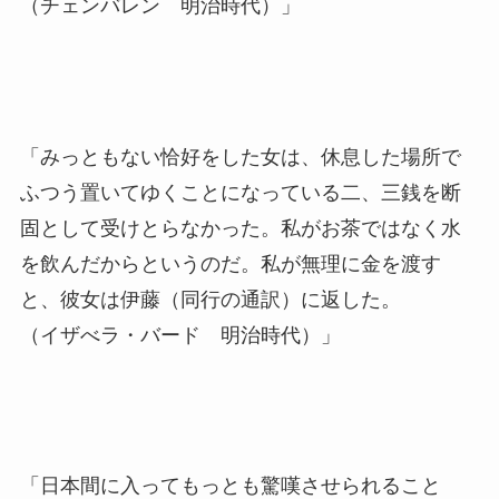
（チェンバレン 明治時代）」
「みっともない恰好をした女は、休息した場所で
ふつう置いてゆくことになっている二、三銭を断
固として受けとらなかった。私がお茶ではなく水
を飲んだからというのだ。私が無理に金を渡す
と、彼女は伊藤（同行の通訳）に返した。
（イザべラ・バード 明治時代）」
「日本間に入ってもっとも驚嘆させられること