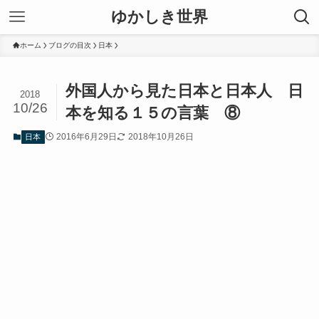
ゆかしき世界
ホーム
ブログの目次
日本
外国人から見た日本と日本人 日
2018
10/26
本を知る１５の言葉 ⑧
2016年6月29日
2018年10月26日
日本