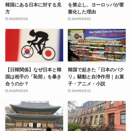
韓国にある日本に対する見
を禁止し、ヨーロッパが要
方
塞化した理由
2026年8月5日
2026年8月4日
【日韓関係】なぜ日本と韓
韓国で起きた「日本のパク
国は相手の「恥部」を暴き
リ」騒動と自浄作用｜お菓
合うのか？
子・アニメ・小説
2026年8月3日
2026年8月1日