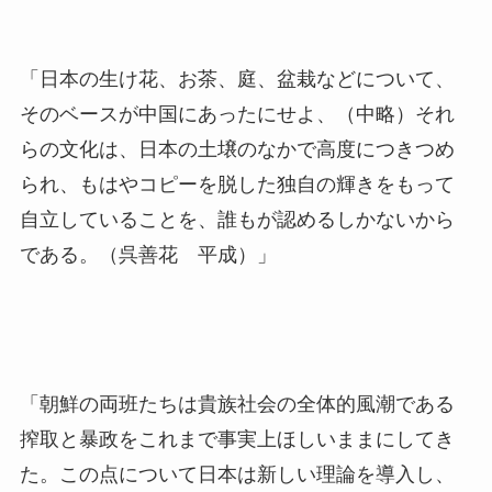
「日本の生け花、お茶、庭、盆栽などについて、
そのベースが中国にあったにせよ、（中略）それ
らの文化は、日本の土壌のなかで高度につきつめ
られ、もはやコピーを脱した独自の輝きをもって
自立していることを、誰もが認めるしかないから
である。（呉善花 平成）」
「朝鮮の両班たちは貴族社会の全体的風潮である
搾取と暴政をこれまで事実上ほしいままにしてき
た。この点について日本は新しい理論を導入し、