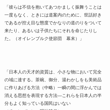
「彼らは不信を抱いてあつかましく振舞うことは
一度もなく、ときには道案内のために、世話好き
であるが控え目な態度でかなりの道のりをついて
来たり、あるいは子供たちにそれを命じたりし
た。（オイレンブルク使節団 幕末）」
「日本人の天才的資質は、小さな物において完全
の域に達する。茶碗、御分、湯わかしをも美術品
に作りあげる方法（中略）一瞬の間に浮かんでは
消える思想を表現する方法―これらを日本人の半
分もよく知っている国民はいない