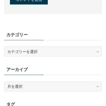
カテゴリー
カ
テ
ゴ
リ
アーカイブ
ー
ア
ー
カ
イ
タグ