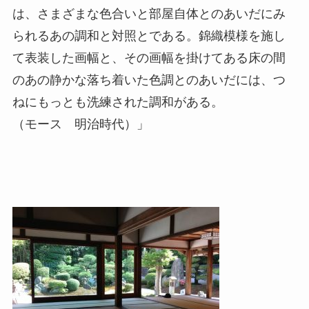
は、さまざまな色合いと部屋自体とのあいだにみ
られるあの調和と対照とである。錦織模様を施し
て表装した画幅と、その画幅を掛けてある床の間
のあの静かな落ち着いた色調とのあいだには、つ
ねにもっとも洗練された調和がある。
（モース 明治時代）」