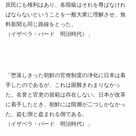
庶民にも権利はあり、各階級はそれを尊ばなけれ
ばならないということを一般大衆に理解させ、無
料新聞も同じ路線をとった。
（イザベラ・バード 明治時代）」
「堕落しきった朝鮮の官僚制度の浄化に日本は着
手したのであるが、これは困難きわまりなかっ
た。名誉と官吏の規範は存在しない。日本が改革
に着手したとき、朝鮮には階層が二つしかなかっ
た。盗む側と盗まれる側である。
（イザベラ・バード 明治時代）」