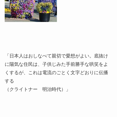
「日本人はおしなべて親切で愛想がよい。底抜け
に陽気な住民は、子供じみた手前勝手な哄笑をよ
くするが、これは電流のごとく文字どおりに伝播
する
（クライトナー 明治時代）」