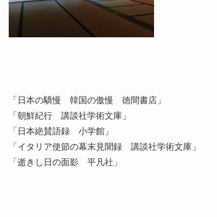
「日本の驕慢 韓国の傲慢 徳間書店」
「朝鮮紀行 講談社学術文庫」
「日本絶賛語録 小学館」
「イタリア使節の幕末見聞録 講談社学術文庫」
「逝きし日の面影 平凡社」