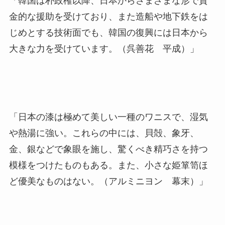
「韓国は朴政権以降、日本からさまざまな形で資
金的な援助を受けており、また造船や地下鉄をは
じめとする技術面でも、韓国の復興には日本から
大きな力を受けています。（呉善花 平成）」
「日本の漆は極めて美しい一種のワニスで、湿気
や熱湯に強い。これらの中には、貝殻、象牙、
金、銀などで象眼を施し、驚くべき精巧さを持つ
模様をつけたものもある。また、小さな姫箪笥ほ
ど優美なものはない。（アルミニヨン 幕末）」