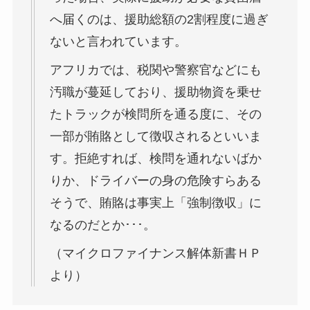
へ届くのは、援助総額の2割程度に過ぎ
ないと言われています。
アフリカでは、税関や警察官などにも
汚職が蔓延しており、援助物資を乗せ
たトラックが検問所を通る度に、その
一部が賄賂として徴収されるといいま
す。拒絶すれば、検問を通れないばか
りか、ドライバーの身の危険すらある
そうで、賄賂は事実上「強制徴収」に
なるのだとか･･･。
（マイクロファイナンス解体新書ＨＰ
より）