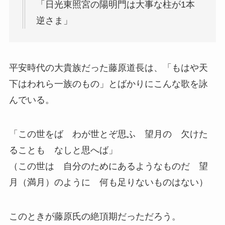
「日光東照宮の陽明門は大事な柱が1本
逆さま」
平安時代の大貴族だった藤原道長は、「もはや天
下はわれら一族のもの」とばかりにこんな歌を詠
んでいる。
「この世をば わが世とぞ思ふ 望月の 欠けた
ることも なしと思へば」
（この世は 自分のためにあるようなものだ 望
月（満月）のように 何も足りないものはない）
このときが藤原氏の絶頂期だっただろう。