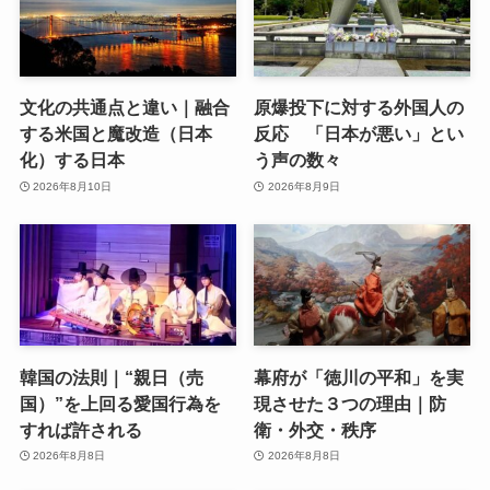
文化の共通点と違い｜融合
原爆投下に対する外国人の
する米国と魔改造（日本
反応 「日本が悪い」とい
化）する日本
う声の数々
2026年8月10日
2026年8月9日
韓国の法則｜“親日（売
幕府が「徳川の平和」を実
国）”を上回る愛国行為を
現させた３つの理由｜防
すれば許される
衛・外交・秩序
2026年8月8日
2026年8月8日