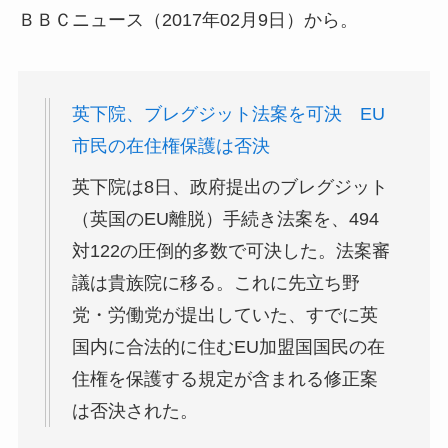
ＢＢＣニュース（2017年02月9日）から。
英下院、ブレグジット法案を可決 EU
市民の在住権保護は否決
英下院は8日、政府提出のブレグジット
（英国のEU離脱）手続き法案を、494
対122の圧倒的多数で可決した。法案審
議は貴族院に移る。これに先立ち野
党・労働党が提出していた、すでに英
国内に合法的に住むEU加盟国国民の在
住権を保護する規定が含まれる修正案
は否決された。