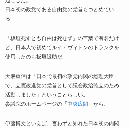
起こした。
日本初の政党である自由党の党首もつとめてい
る。
「板垣死すとも自由は死せず」の言葉で有名だけ
ど、日本人で初めてルイ・ヴィトンのトランクを
使用したのも板垣退助だ。
大隈重信は「日本で最初の政党内閣の総理大臣
で、立憲改進党の党首として議会政治確立のため
活動しました」ということらしい。
参議院のホームページの「
中央広間
」から。
伊藤博文といえば、言わずと知れた日本初の内閣