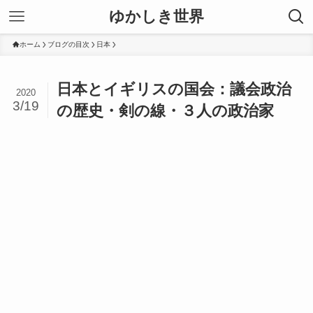
ゆかしき世界
ホーム
ブログの目次
日本
日本とイギリスの国会：議会政治
2020
3/19
の歴史・剣の線・３人の政治家