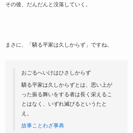
その後、だんだんと没落していく。
まさに、「驕る平家は久しからず」ですね。
おごるへいけはひさしからず
驕る平家は久しからずとは、思い上が
った振る舞いをする者は長く栄えるこ
とはなく、いずれ滅びるというたと
え。
故事ことわざ事典