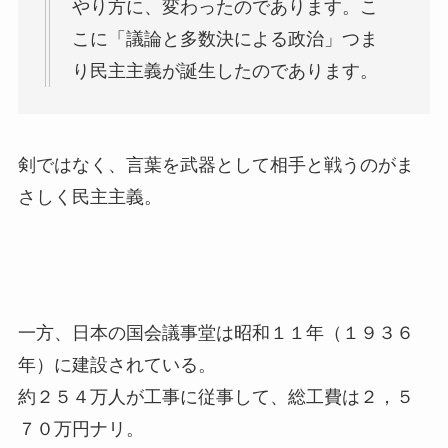
やり方に、変わったのであります。こ
こに「議論と多数決による政治」つま
り民主主義が誕生したのであります。
剣ではなく、言葉を武器として相手と戦うのがま
さしく民主主義。
一方、日本の国会議事堂は昭和１１年（１９３６
年）に建設されている。
約２５４万人が工事に従事して、総工費は２，５
７０万円ナリ。