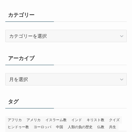
カテゴリー
カ
テ
ゴ
リ
アーカイブ
ー
ア
ー
カ
イ
タグ
ブ
アフリカ
アメリカ
イスラーム教
インド
キリスト教
クイズ
ヒンドゥー教
ヨーロッパ
中国
人類の負の歴史
仏教
共生