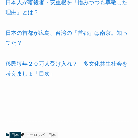
日本人が暗殺者・安重根を「憎みつつも尊敬した
理由」とは？
日本の首都が広島、台湾の「首都」は南京。知っ
てた？
移民毎年２０万人受け入れ？ 多文化共生社会を
考えましょ「目次」
日本
ヨーロッパ
日本