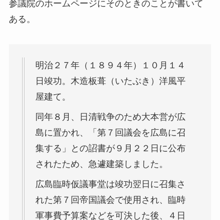
参議院のホームページにそのときのことが書いて
ある。
明治２７年（１８９４年）１０月１４
日竣功。木造板葺（いたぶき）洋風平
屋建て。
同年８月、日清戦争のため大本営が広
島に置かれ、「第７回議会を広島に召
集する」との詔書が９月２２日に公布
されたため、急遽建築しました。
広島臨時仮議事堂は竣功翌日に召集さ
れた第７回帝国議会で使用され、臨時
軍事費予算案などを可決した後、４日