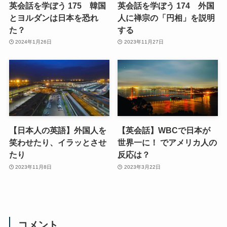
英会話を学ぼう 175 韓国
英会話を学ぼう 174 外国
とヨルダンは日本を恐れ
人に禅宗の「円相」を説明
た？
する
2024年1月26日
2023年11月27日
【日本人の英語】外国人を
【英会話】WBCで日本が
笑わせたり、イラッとさせ
世界一に！ でアメリカ人の
たり
反応は？
2023年11月8日
2023年3月22日
コメント