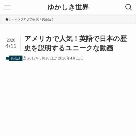
ゆかしき世界
ホーム
ブログの目次
英会話
アメリカで人気！英語で日本の歴
2020
4/11
史を説明するユニークな動画
2017年5月18日
2020年4月11日
英会話