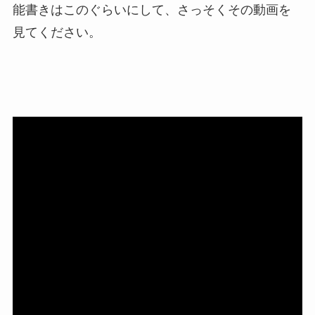
能書きはこのぐらいにして、さっそくその動画を
見てください。