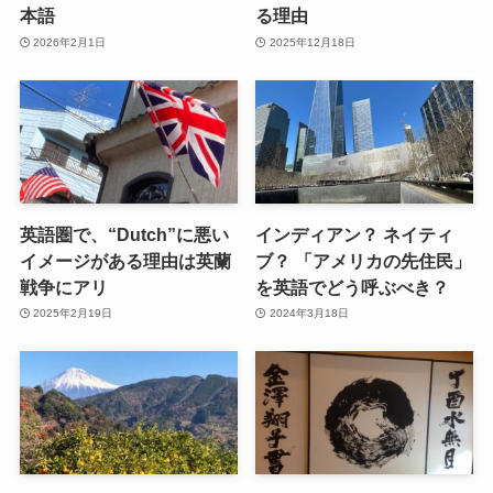
本語
る理由
2026年2月1日
2025年12月18日
英語圏で、“Dutch”に悪い
インディアン？ ネイティ
イメージがある理由は英蘭
ブ？ 「アメリカの先住民」
戦争にアリ
を英語でどう呼ぶべき？
2025年2月19日
2024年3月18日