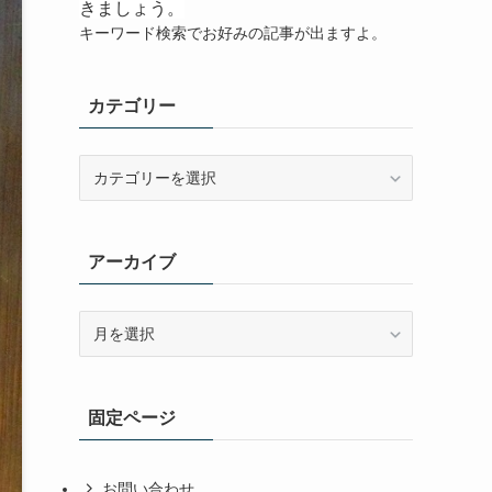
きましょう。
キーワード検索でお好みの記事が出ますよ。
カテゴリー
カ
テ
ゴ
リ
アーカイブ
ー
ア
ー
カ
イ
固定ページ
ブ
お問い合わせ