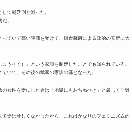
として朝廷側と戦った。
物だ。
とっていて高い評価を受けて、鎌倉幕府による政治の安定に大
しょうそく）』という家訓を制定したことでも知られている。
れていて、その後の武家の家訓の基となった。
数の女性を妻にした男は「地獄にもおちぬべき」と厳しく非難
夫多妻は珍しくなかったから、これはかなりのフェミニズム的