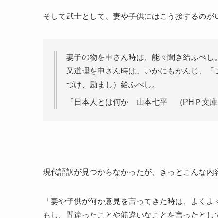
そして武士として、妻や子供にはこう接するのが
妻子の物を申さん時は、能々聞き給ふべし
又道理を申さん時は、いかにもかんじ、「
づけ、励まし）給ふべし。
「日本人とは何か 山本七平 （PHＰ文庫
現代語訳が見つからなかったが、きっとこんな内
「妻や子供が何か意見を言ってきた時は、よくよ
もし、間違ったことや筋違いなことを言ったとし