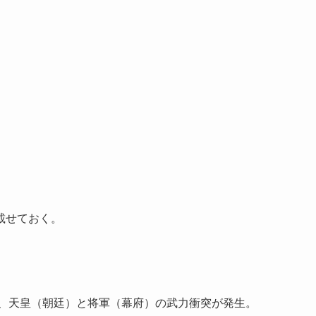
載せておく。
い、天皇（朝廷）と将軍（幕府）の武力衝突が発生。