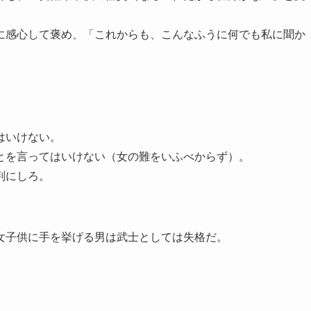
に感心して褒め、「これからも、こんなふうに何でも私に聞か
はいけない。
とを言ってはいけない（女の難をいふべからず）。
判にしろ。
女子供に手を挙げる男は武士としては失格だ。