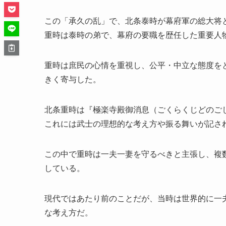
この「承久の乱」で、北条泰時が幕府軍の総大将
重時は泰時の弟で、幕府の要職を歴任した重要人
重時は庶民の心情を重視し、公平・中立な態度を
きく寄与した。
北条重時は『極楽寺殿御消息（ごくらくじどのご
これには武士の理想的な考え方や振る舞いが記さ
この中で重時は一夫一妻を守るべきと主張し、複
している。
現代ではあたり前のことだが、当時は世界的に一
な考え方だ。