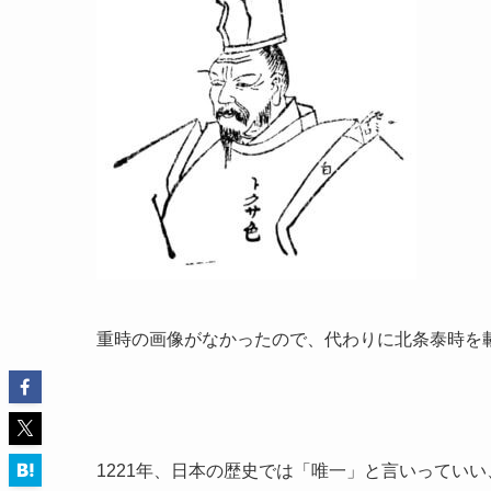
重時の画像がなかったので、代わりに北条泰時を
1221年、日本の歴史では「唯一」と言いってい