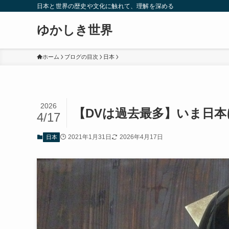
日本と世界の歴史や文化に触れて、理解を深める
ゆかしき世界
ホーム
ブログの目次
日本
2026
【DVは過去最多】いま日
4/17
2021年1月31日
2026年4月17日
日本