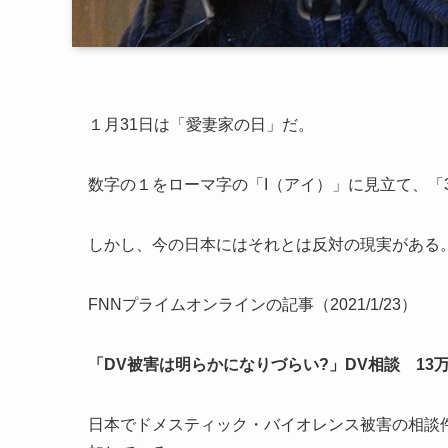
１月31日は「愛妻家の日」だ。
数字の１をローマ字の「I（アイ）」に見立て、「
しかし、今の日本にはそれとは反対の現実がある
FNNプライムオンラインの記事（2021/1/23）
「DV被害は明らかになりづらい?」DV相談 13
日本でドメスティック・バイオレンス被害の相談