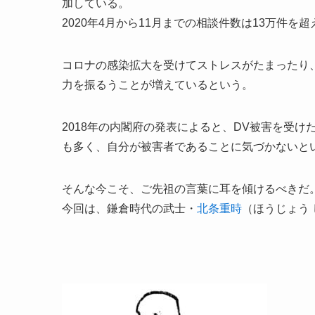
加している。
2020年4月から11月までの相談件数は13万件を
コロナの感染拡大を受けてストレスがたまったり
力を振るうことが増えているという。
2018年の内閣府の発表によると、DV被害を受
も多く、自分が被害者であることに気づかないと
そんな今こそ、ご先祖の言葉に耳を傾けるべきだ
今回は、鎌倉時代の武士・
北条重時
（ほうじょう