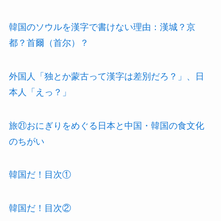
韓国のソウルを漢字で書けない理由：漢城？京
都？首爾（首尔）？
外国人「独とか蒙古って漢字は差別だろ？」、日
本人「えっ？」
旅㉑おにぎりをめぐる日本と中国・韓国の食文化
のちがい
韓国だ！目次①
韓国だ！目次②