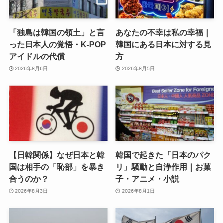
「独島は韓国の領土」と言
あなたの不幸は私の幸福｜
った日本人の覚悟・K-POP
韓国にある日本に対する見
アイドルの代償
方
2026年8月6日
2026年8月5日
【日韓関係】なぜ日本と韓
韓国で起きた「日本のパク
国は相手の「恥部」を暴き
リ」騒動と自浄作用｜お菓
合うのか？
子・アニメ・小説
2026年8月3日
2026年8月1日