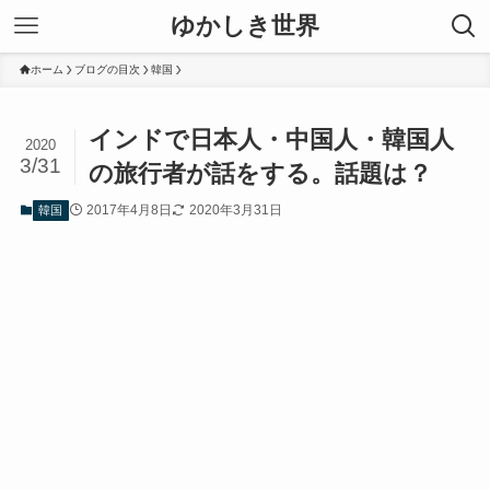
ゆかしき世界
ホーム
ブログの目次
韓国
インドで日本人・中国人・韓国人
2020
3/31
の旅行者が話をする。話題は？
2017年4月8日
2020年3月31日
韓国