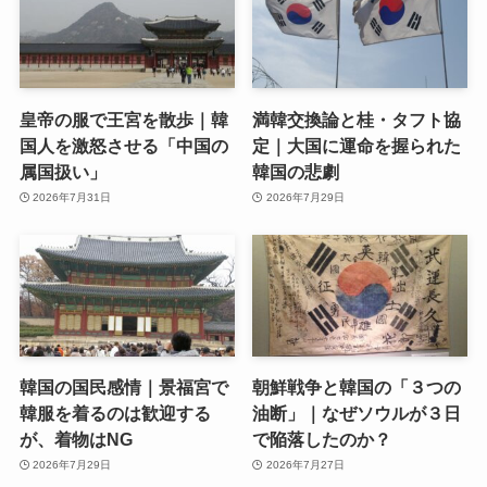
皇帝の服で王宮を散歩｜韓
満韓交換論と桂・タフト協
国人を激怒させる「中国の
定｜大国に運命を握られた
属国扱い」
韓国の悲劇
2026年7月31日
2026年7月29日
韓国の国民感情｜景福宮で
朝鮮戦争と韓国の「３つの
韓服を着るのは歓迎する
油断」｜なぜソウルが３日
が、着物はNG
で陥落したのか？
2026年7月29日
2026年7月27日