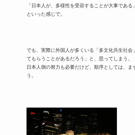
「日本人が、多様性を受容することが大事である
といった感じで。
でも、実際に外国人が多くいる「多文化共生社会
てもらうことがあるだろう」と、思ってしまう。
日本人側の努力も必要だけど、順序としては、ま
う。