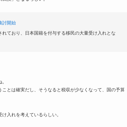
検討開始
されており、日本国籍を付与する移民の大量受け入れとな
ね。
うことは確実だし、そうなると税収が少なくなって、国の予算
受け入れを考えているらしい。