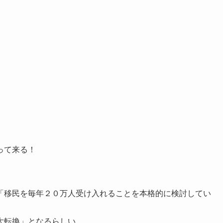
って来る！
「移民を毎年２０万人受け入れることを本格的に検討してい
大転換」となるらしい。