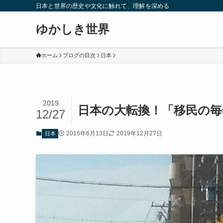
日本と世界の歴史や文化に触れて、理解を深める
ゆかしき世界
ホーム
ブログの目次
日本
2019
日本の大転換！「移民の毎
12/27
2016年6月13日
2019年12月27日
日本