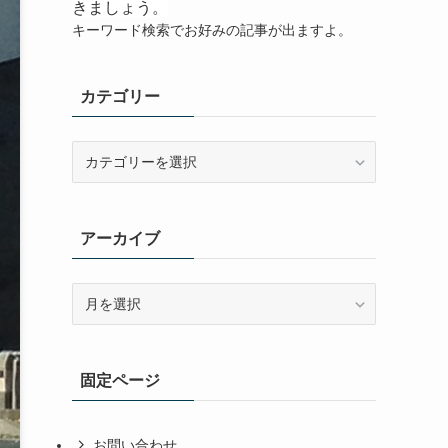
きましょう。
キーワード検索でお好みの記事が出ますよ。
カテゴリー
カ
テ
ゴ
リ
アーカイブ
ー
ア
ー
カ
イ
固定ページ
ブ
お問い合わせ