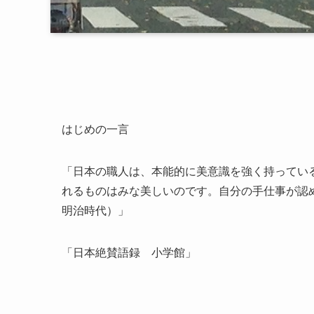
はじめの一言
「日本の職人は、本能的に美意識を強く持ってい
れるものはみな美しいのです。自分の手仕事が認
明治時代）」
「日本絶賛語録 小学館」