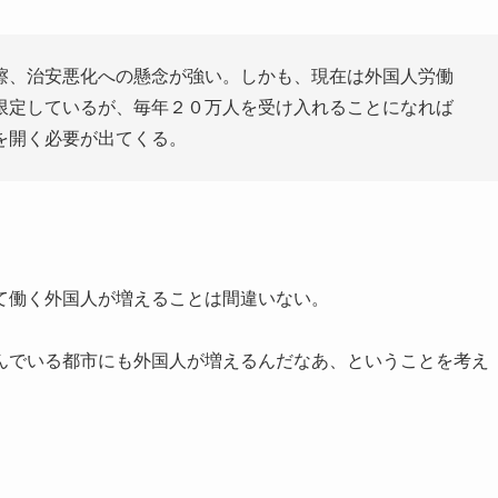
擦、治安悪化への懸念が強い。しかも、現在は外国人労働
限定しているが、毎年２０万人を受け入れることになれば
を開く必要が出てくる。
て働く外国人が増えることは間違いない。
んでいる都市にも外国人が増えるんだなあ、ということを考え