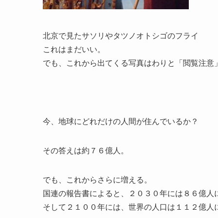
北京で見たサソリやタツノオトシゴのフライ
これはまだいい。
でも、これから出てくる写真はわりと「閲覧注意
今、地球にどれだけの人間が住んでいるか？
その答えは約７６億人。
でも、これからさらに増える。
国連の報告書によると、２０３０年には８６億人
そして２１００年には、世界の人口は１１２億人