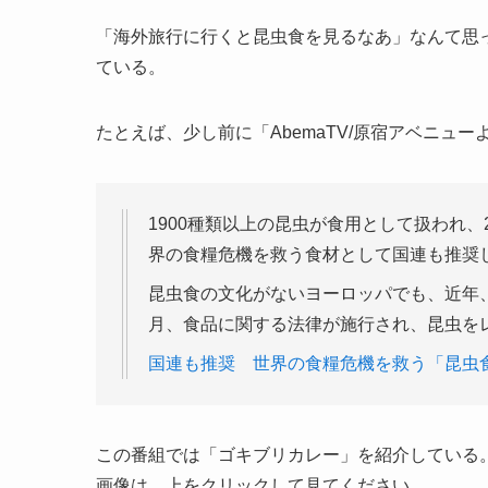
「海外旅行に行くと昆虫食を見るなあ」なんて思
ている。
たとえば、少し前に「AbemaTV/原宿アベニュ
1900種類以上の昆虫が食用として扱われ
界の食糧危機を救う食材として国連も推奨
昆虫食の文化がないヨーロッパでも、近年
月、食品に関する法律が施行され、昆虫を
国連も推奨 世界の食糧危機を救う「昆虫
この番組では「ゴキブリカレー」を紹介している
画像は、上をクリックして見てください。