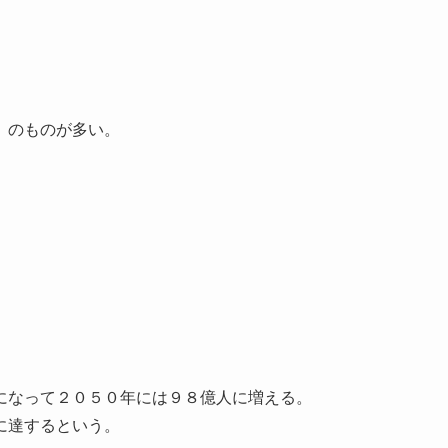
」のものが多い。
になって２０５０年には９８億人に増える。
に達するという。