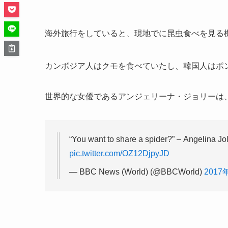
海外旅行をしていると、現地でに昆虫食べを見る
カンボジア人はクモを食べていたし、韓国人はポ
世界的な女優であるアンジェリーナ・ジョリーは
“You want to share a spider?” – Angelina J
pic.twitter.com/OZ12DjpyJD
— BBC News (World) (@BBCWorld)
2017