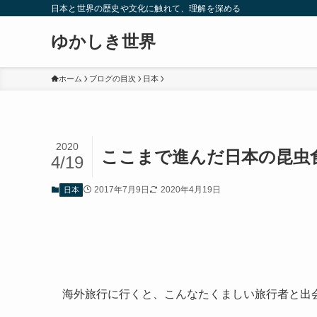
日本と世界の歴史や文化に触れて、理解を深める
ゆかしき世界
ホーム
ブログの目次
日本
2020
ここまで進んだ日本の昆虫
4/19
2017年7月9日
2020年4月19日
日本
海外旅行に行くと、こんなたくましい旅行者と出