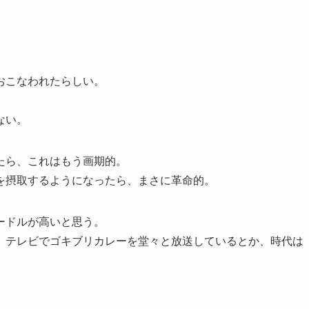
おこなわれたらしい。
ない。
たら、これはもう画期的。
を摂取するようになったら、まさに革命的。
ードルが高いと思う。
、テレビでゴキブリカレーを堂々と放送しているとか、時代は