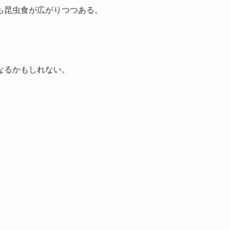
も昆虫食が広がりつつある。
なるかもしれない。