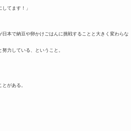
にしてます！」
。
が日本で納豆や卵かけごはんに挑戦することと大きく変わらな
と努力している、ということ。
ことがある。
。