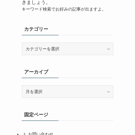
きましょう。
キーワード検索でお好みの記事が出ますよ。
カテゴリー
カ
テ
ゴ
リ
アーカイブ
ー
ア
ー
カ
イ
固定ページ
ブ
お問い合わせ