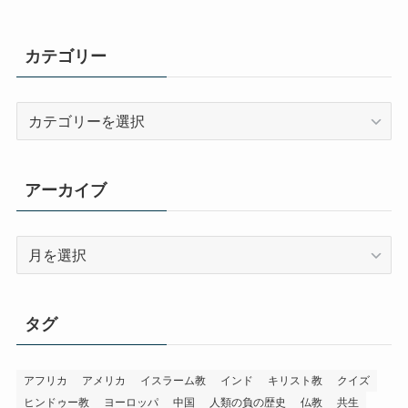
カテゴリー
カ
テ
ゴ
リ
アーカイブ
ー
ア
ー
カ
イ
タグ
ブ
アフリカ
アメリカ
イスラーム教
インド
キリスト教
クイズ
ヒンドゥー教
ヨーロッパ
中国
人類の負の歴史
仏教
共生