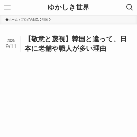
ゆかしき世界
ホーム
ブログの目次
韓国
【敬意と蔑視】韓国と違って、日
2025
9/11
本に老舗や職人が多い理由