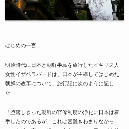
はじめの一言
明治時代に日本と朝鮮半島を旅行したイギリス人
女性イザベラバードは、日本が主導してはじめた
朝鮮の改革について、旅行記に次のように記し
た。
「堕落しきった朝鮮の官僚制度の浄化に日本は着
手したのであるが、これは困難きわまりなかっ