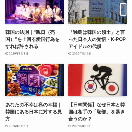
韓国の法則｜“親日（売
「独島は韓国の領土」と言
国）”を上回る愛国行為を
った日本人の覚悟・K-POP
すれば許される
アイドルの代償
2026年8月8日
2026年8月6日
あなたの不幸は私の幸福｜
【日韓関係】なぜ日本と韓
韓国にある日本に対する見
国は相手の「恥部」を暴き
方
合うのか？
2026年8月5日
2026年8月3日