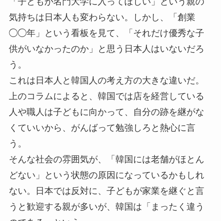
「子どもが名門大学に入ってほしい」という親の
気持ちは日本人も変わらない。しかし、「創業
◯◯年」という看板を見て、「それだけ優秀な子
供がいなかったのか」と思う日本人はいないだろ
う。
これは日本人と韓国人の考え方の大きな違いだ。
上のコラムによると、韓国では店を経営している
人や職人は子どもに向かって、自分の跡を継がな
くていいから、がんばって勉強しろと熱心に言
う。
そんな社会の雰囲気が、「韓国には老舗がほとん
どない」という状態の原因になっているかもしれ
ない。日本では反対に、子どもが家業を継ぐと言
うと歓迎する親が多いが、韓国は「まったく違う