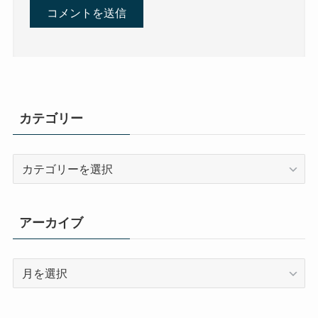
カテゴリー
カ
テ
ゴ
リ
アーカイブ
ー
ア
ー
カ