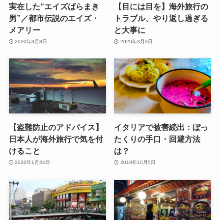
実在した“エイズばらまき
【目には目を】海外旅行の
男”／都市伝説のエイズ・
トラブル、やり返し過ぎる
メアリー
と大事に
2020年3月8日
2020年3月3日
【盗難防止のアドバイス】
イタリアで被害続出：ぼっ
日本人が海外旅行で気を付
たくりの手口・回避方法
けること
は？
2020年1月24日
2019年10月5日