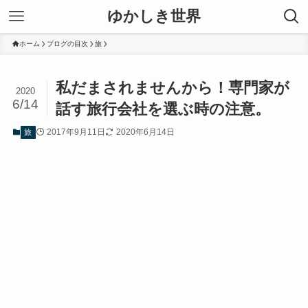
ゆかしき世界
ホーム
ブログの目次
旅
私だまされませんから！専門家が
2020
6/14
話す旅行会社を選ぶ時の注意。
2017年9月11日
2020年6月14日
旅