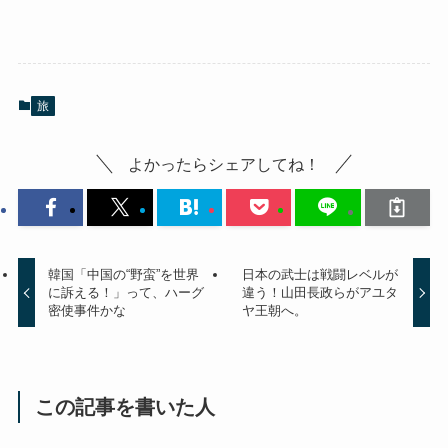
旅
よかったらシェアしてね！
韓国「中国の“野蛮”を世界
日本の武士は戦闘レベルが
に訴える！」って、ハーグ
違う！山田長政らがアユタ
密使事件かな
ヤ王朝へ。
この記事を書いた人