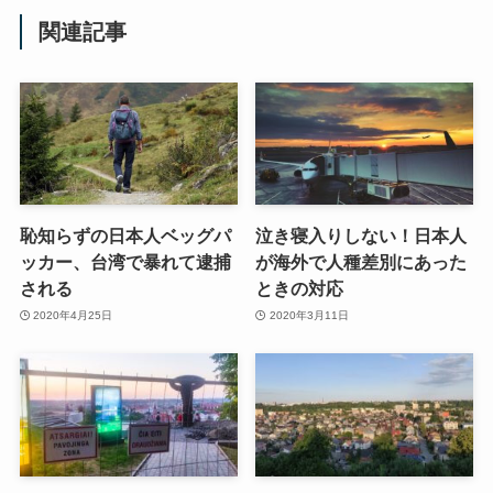
関連記事
恥知らずの日本人ベッグパ
泣き寝入りしない！日本人
ッカー、台湾で暴れて逮捕
が海外で人種差別にあった
される
ときの対応
2020年4月25日
2020年3月11日