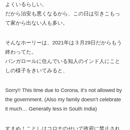
よくいるらしい。
だから治安も悪くなるから、この日は引きこもっ
て家から出ない人も多い。
そんなホーリーは、2021年は３月29日だからもう
終わってた。
バンガロールに住んでいる知人のインド人にこと
しの様子をきいてみると、
Sorry!! This time due to Corona, it’s not allowed by
the government. (Also my family doesn’t celebrate
it much… Generally less in South India)
すまぬ！ことしはコロナのせいで政府に禁止され