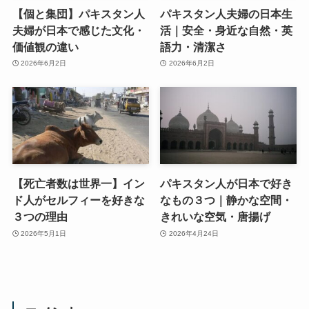
【個と集団】パキスタン人
パキスタン人夫婦の日本生
夫婦が日本で感じた文化・
活｜安全・身近な自然・英
価値観の違い
語力・清潔さ
2026年6月2日
2026年6月2日
【死亡者数は世界一】イン
パキスタン人が日本で好き
ド人がセルフィーを好きな
なもの３つ｜静かな空間・
３つの理由
きれいな空気・唐揚げ
2026年5月1日
2026年4月24日