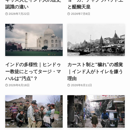
認識の違い
と醍醐天皇
2026年7月22日
2026年7月8日
インドの多様性｜ヒンドゥ
カースト制と“穢れ”の感覚
ー教徒にとってタージ・マ
｜インド人がトイレを嫌う
ハルは“汚点”？
理由
2026年6月18日
2026年6月11日