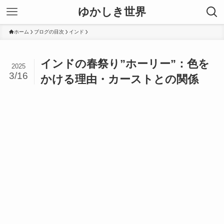
ゆかしき世界
ホーム
ブログの目次
インド
インドの春祭り”ホーリー”：色を
2025
3/16
かける理由・カーストとの関係