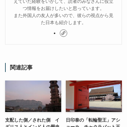
えていた経験をいかして、読者のみなさんに役立
つ情報をお届けしたいと思っています。
また外国人の友人が多いので、彼らの視点から見
た日本も紹介します。
関連記事
支配した側／された側 イ
日印泰の「転輪聖王」アシ
ギリス人とインド人の歴史
ョーカ、チャクラパット王