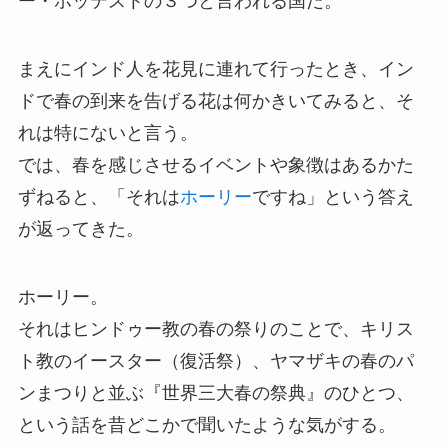
ー・ホッテストの３つと言われる国だ。
まえにインド人を花見に連れて行ったとき、イン
ドで春の到来を告げる花は何かきいてみると、そ
れは特にないと言う。
では、春を感じさせるイベントや象徴はあるかた
ずねると、「それは
ホーリー
ですね」という答え
が返ってきた。
ホーリー。
それはヒンドゥー教の春の祭りのことで、キリス
ト教のイースター（復活祭）、ヤマザキの春のパ
ンまつりと並ぶ『世界三大春の祭典』のひとつ、
という話を昔どこかで聞いたような気がする。