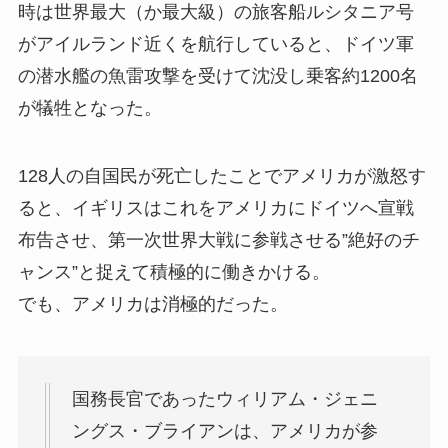
時は世界最大（か最大級）の旅客船ルシタニア号
がアイルランド近くを航行していると、ドイツ軍
の潜水艦の魚雷攻撃を受けて沈没し乗客約1200名
が犠牲となった。
128人の自国民が死亡したことでアメリカが激怒す
ると、イギリスはこれをアメリカにドイツへ宣戦
布告させ、第一次世界大戦に参戦させる”絶好のチ
ャンス”と捉えて積極的に働きかける。
でも、アメリカは消極的だった。
国務長官であったウィリアム・ジェニ
ングス・ブライアンは、アメリカが参