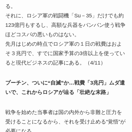
る。
それに、ロシア軍の戦闘機「Su－35」だけでも約
123億円もするし、高額な兵器をバンバン使う戦争
ほどコスパの悪いものはない。
先月はじめの時点でロシア軍の１日の戦費はおよ
そ３兆円で、すでに国家予算の3倍以上を使ってい
ると現代ビジネスの記事にある。（4/11）
プーチン、ついに“自滅”か…戦費「3兆円」ムダ遣
いで、これからロシアが辿る「壮絶な末路」
戦争を始めた当事者は国の内外から非難と圧力を
受けることになるから、それを受け止める“覚悟”が
必要になる。