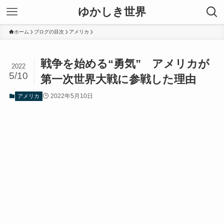
ゆかしき世界
ホーム
ブログの目次
アメリカ
戦争を始める“勇気” アメリカが
2022
5/10
第一次世界大戦に参戦した理由
2022年5月10日
アメリカ