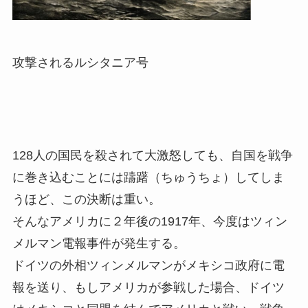
攻撃されるルシタニア号
128人の国民を殺されて大激怒しても、自国を戦争
に巻き込むことには躊躇（ちゅうちょ）してしま
うほど、この決断は重い。
そんなアメリカに２年後の1917年、今度はツィン
メルマン電報事件が発生する。
ドイツの外相ツィンメルマンがメキシコ政府に電
報を送り、もしアメリカが参戦した場合、ドイツ