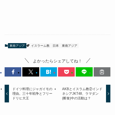
東南アジア
イスラーム教
日本
東南アジア
よかったらシェアしてね！
ドイツ料理にジャガイモの
AKBとイスラム教②インド
理由。三十年戦争とフリー
ネシアJKT48、ラマダン
ドリヒ大王
(断食)中の活動は？