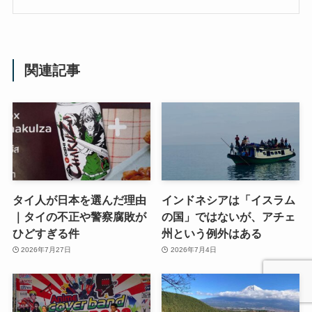
関連記事
タイ人が日本を選んだ理由
インドネシアは「イスラム
｜タイの不正や警察腐敗が
の国」ではないが、アチェ
ひどすぎる件
州という例外はある
2026年7月27日
2026年7月4日