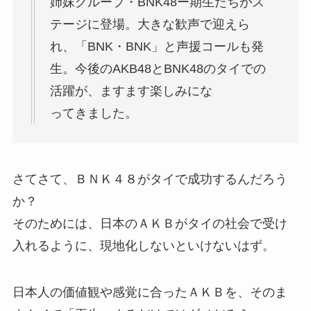
姉妹グループ・BNK48ー期生たちがス
テージに登場。大きな歓声で迎えら
れ、「BNK・BNK」と声援コールも発
生。今後のAKB48とBNK48のタイでの
活躍が、ますます楽しみにな
ってきました。
さてさて、ＢＮＫ４８がタイで成功するんだろう
か？
そのためには、日本のＡＫＢがタイの社会で受け
入れるように、現地化しないといけないはず。
日本人の価値観や感覚に合ったＡＫＢを、そのま