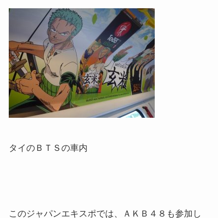
タイのＢＴＳの車内
このジャパンエキスポでは、ＡＫＢ４８も参加し