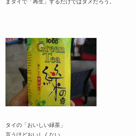
まタイで「再生」するだけではダメだろう。
タイの「おいしい緑茶」
言うほどおいしくない。