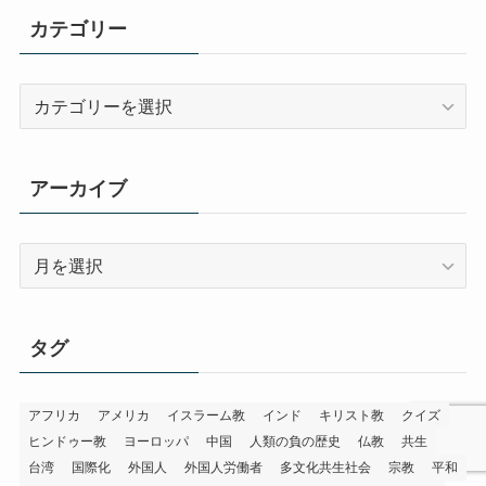
カテゴリー
カ
テ
ゴ
リ
アーカイブ
ー
ア
ー
カ
イ
タグ
ブ
アフリカ
アメリカ
イスラーム教
インド
キリスト教
クイズ
ヒンドゥー教
ヨーロッパ
中国
人類の負の歴史
仏教
共生
台湾
国際化
外国人
外国人労働者
多文化共生社会
宗教
平和