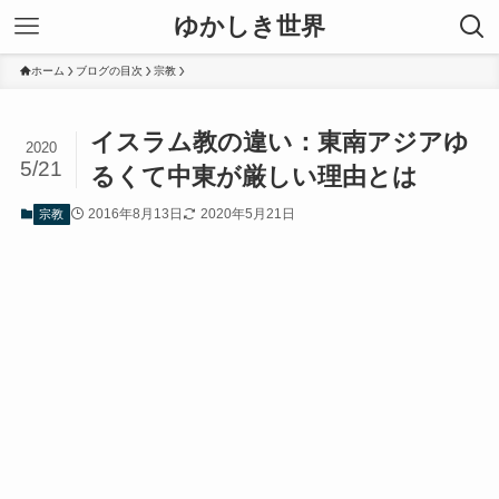
ゆかしき世界
ホーム
ブログの目次
宗教
イスラム教の違い：東南アジアゆ
2020
5/21
るくて中東が厳しい理由とは
2016年8月13日
2020年5月21日
宗教