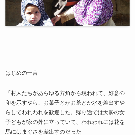
はじめの一言
「村人たちがあらゆる方角から現われて、好意の
印を示すやら、お菓子とかお茶とか水を差出すや
らしてわれわれを歓迎した。帰り途では大勢の女
子どもが家の外に立っていて、われわれには花を
馬にはまぐさを差出すのだった