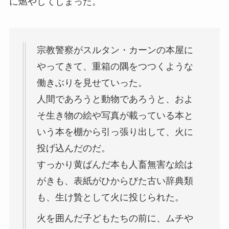
に燃やしてしまった。
宗教警察がスルタン・カーンの本屋に
やってきて、重箱の隅をつつくような
働きぶりを見せていった。
人間であろうと動物であろうと、およ
そ生き物の絵や写真が載っている本と
いう本を棚から引っ張り出して、火に
投げ込んだのだ。
すっかり黄ばんだ本も人畜無害な絵は
がきも、表紙がひからびた古い辞典類
も、生け贄として火に投じられた。
火を囲んだ子どもたちの前に、ムチや