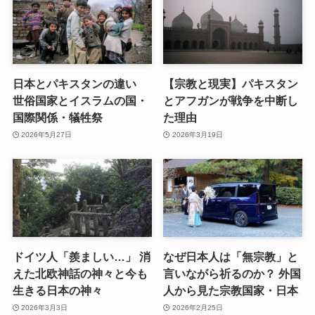
日本とパキスタンの違い
【宗教と現実】パキスタン
世俗国家とイスラムの国・
とアフガンが戦争を中断し
国際関係・犠牲祭
た理由
2026年5月27日
2026年3月19日
ドイツ人「羨ましい…」 消
なぜ日本人は「無宗教」と
えた北欧神話の神々と今も
言いながら祈るのか？ 外国
生きる日本の神々
人から見た宗教国家・日本
2026年3月3日
2026年2月25日