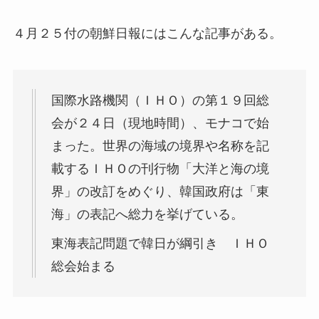
４月２５付の朝鮮日報にはこんな記事がある。
国際水路機関（ＩＨＯ）の第１９回総
会が２４日（現地時間）、モナコで始
まった。世界の海域の境界や名称を記
載するＩＨＯの刊行物「大洋と海の境
界」の改訂をめぐり、韓国政府は「東
海」の表記へ総力を挙げている。
東海表記問題で韓日が綱引き ＩＨＯ
総会始まる