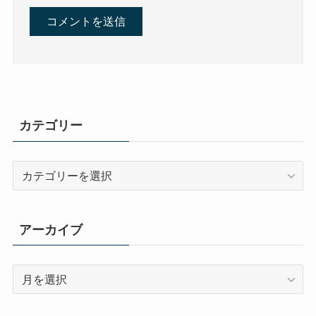
カテゴリー
カ
テ
ゴ
リ
アーカイブ
ー
ア
ー
カ