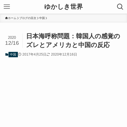
ゆかしき世界
ホーム
ブログの目次
中国
日本海呼称問題：韓国人の感覚の
2020
12/16
ズレとアメリカと中国の反応
2017年4月25日
2020年12月16日
中国