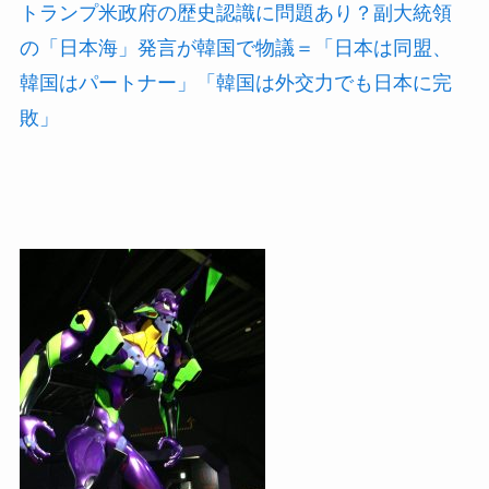
トランプ米政府の歴史認識に問題あり？副大統領
の「日本海」発言が韓国で物議＝「日本は同盟、
韓国はパートナー」「韓国は外交力でも日本に完
敗」