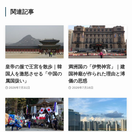
関連記事
皇帝の服で王宮を散歩｜韓
満洲国の「伊勢神宮」｜建
国人を激怒させる「中国の
国神廟が作られた理由と溥
属国扱い」
儀の思惑
2026年7月31日
2026年7月16日