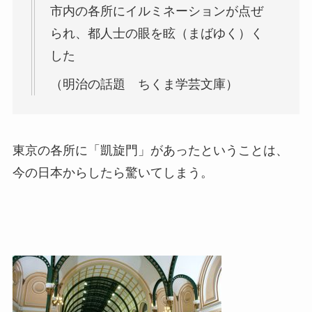
市内の各所にイルミネーションが点ぜ
られ、都人士の眼を眩（まばゆく）く
した
（明治の話題 ちくま学芸文庫）
東京の各所に「凱旋門」があったということは、
今の日本からしたら驚いてしまう。