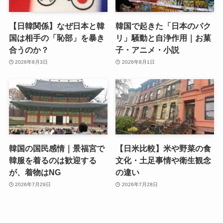
【日韓関係】なぜ日本と韓
韓国で起きた「日本のパク
国は相手の「恥部」を暴き
リ」騒動と自浄作用｜お菓
合うのか？
子・アニメ・小説
2026年8月3日
2026年8月1日
韓国の国民感情｜景福宮で
【日米比較】米や野菜の食
韓服を着るのは歓迎する
文化・土足事情や衛生観念
が、着物はNG
の違い
2026年7月29日
2026年7月28日