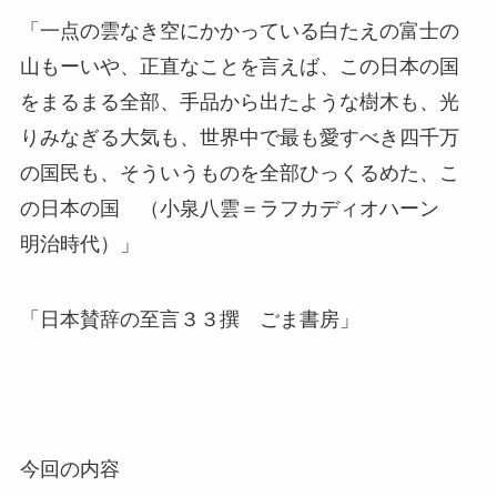
「一点の雲なき空にかかっている白たえの富士の
山もーいや、正直なことを言えば、この日本の国
をまるまる全部、手品から出たような樹木も、光
りみなぎる大気も、世界中で最も愛すべき四千万
の国民も、そういうものを全部ひっくるめた、こ
の日本の国 （小泉八雲＝ラフカディオハーン
明治時代）」
「日本賛辞の至言３３撰 ごま書房」
今回の内容