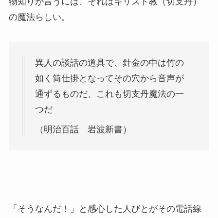
物知りが言うには、それはキリスト教（切支丹）
の魔法らしい。
異人の談話の道具で、針金の中は竹の
如く筒仕掛となってその穴から音声が
通ずるものだ、これも切支丹魔法の一
つだ
（明治百話 岩波新書）
「そうなんだ！」と感心した人びとがその電話線