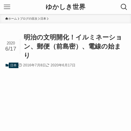
ゆかしき世界
ホーム
ブログの目次
日本
明治の文明開化！イルミネーショ
2020
ン、郵便（前島密）、電線の始ま
6/17
り
2016年7月8日
2020年6月17日
日本