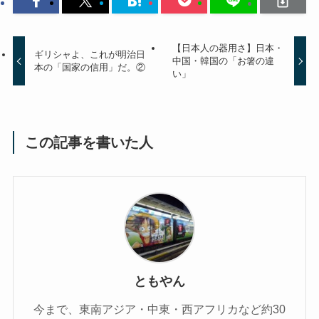
【日本人の器用さ】日本・
ギリシャよ、これが明治日
中国・韓国の「お箸の違
本の「国家の信用」だ。②
い」
この記事を書いた人
ともやん
今まで、東南アジア・中東・西アフリカなど約30