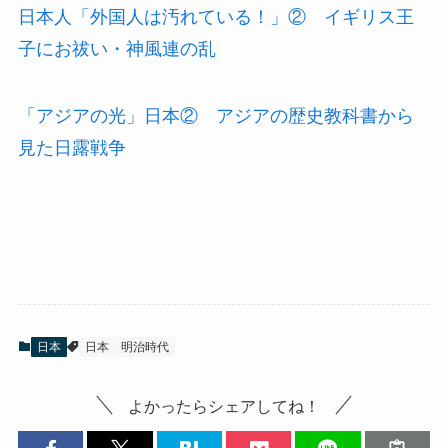
日本人「外国人は汚れている！」② イギリス王
子にお祓い・神風連の乱
「アジアの光」日本② アジアの歴史教科書から
見た日露戦争
日本
日本
明治時代
よかったらシェアしてね！