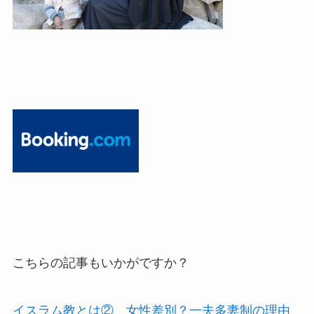
こちらの記事もいかがですか？
イスラム教とは② 女性差別？一夫多妻制の理由