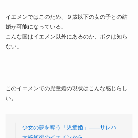
イエメンではこのため、９歳以下の女の子との結
婚が可能になっている。
こんな国はイエメン以外にあるのか、ボクは知ら
ない。
このイエメンでの児童婚の現状はこんな感じらし
い。
少女の夢を奪う「児童婚」――サレハ
大統領後のイエメンから