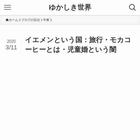
ゆかしき世界
ホーム
ブログの目次
中東
イエメンという国：旅行・モカコ
2020
3/11
ーヒーとは・児童婚という闇