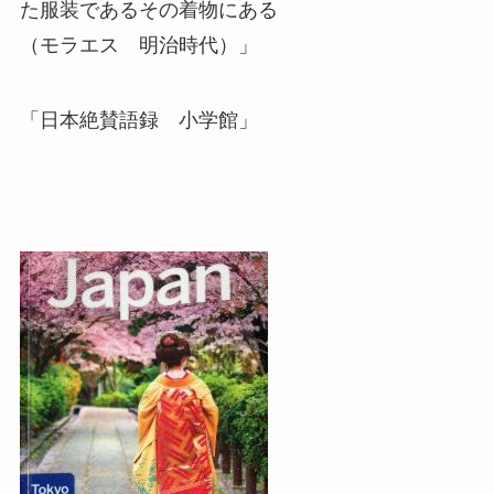
た服装であるその着物にある
（モラエス 明治時代）」
「日本絶賛語録 小学館」