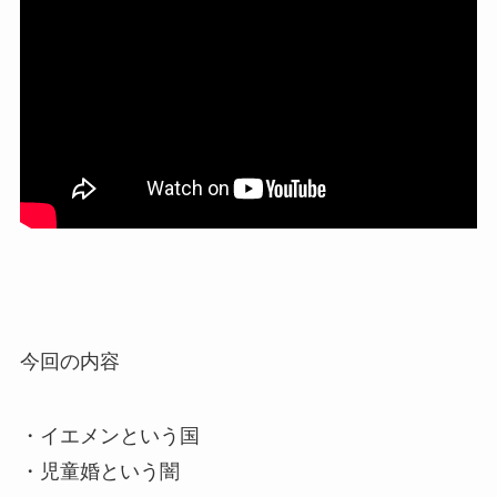
今回の内容
・イエメンという国
・児童婚という闇