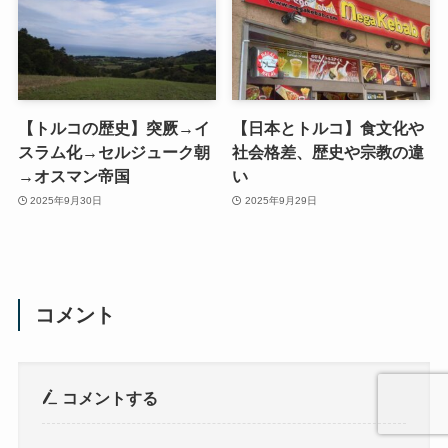
【トルコの歴史】突厥→イ
【日本とトルコ】食文化や
スラム化→セルジューク朝
社会格差、歴史や宗教の違
→オスマン帝国
い
2025年9月30日
2025年9月29日
コメント
コメントする