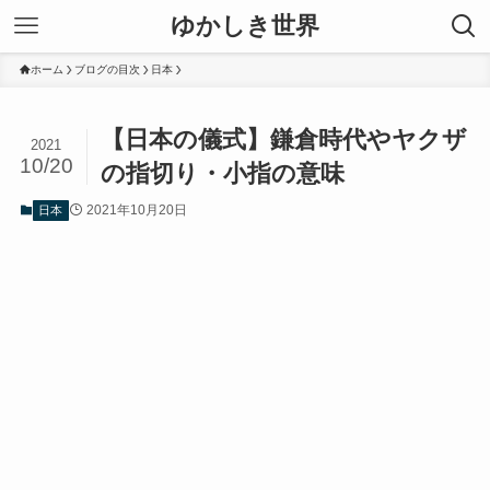
ゆかしき世界
ホーム
ブログの目次
日本
【日本の儀式】鎌倉時代やヤクザ
2021
10/20
の指切り・小指の意味
2021年10月20日
日本