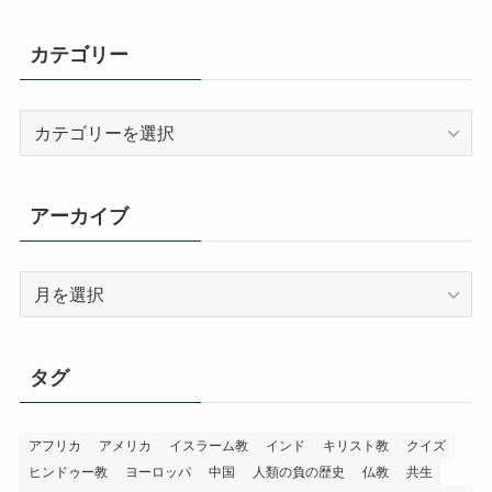
カテゴリー
カ
テ
ゴ
リ
アーカイブ
ー
ア
ー
カ
イ
タグ
ブ
アフリカ
アメリカ
イスラーム教
インド
キリスト教
クイズ
ヒンドゥー教
ヨーロッパ
中国
人類の負の歴史
仏教
共生