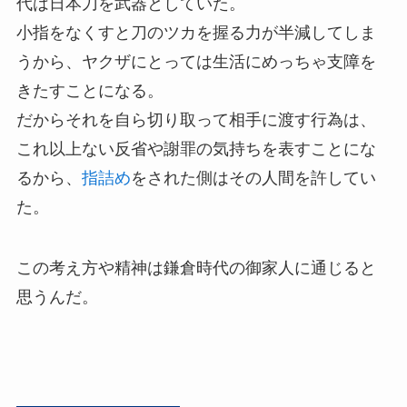
代は日本刀を武器としていた。
小指をなくすと刀のツカを握る力が半減してしま
うから、ヤクザにとっては生活にめっちゃ支障を
きたすことになる。
だからそれを自ら切り取って相手に渡す行為は、
これ以上ない反省や謝罪の気持ちを表すことにな
るから、
指詰め
をされた側はその人間を許してい
た。
この考え方や精神は鎌倉時代の御家人に通じると
思うんだ。