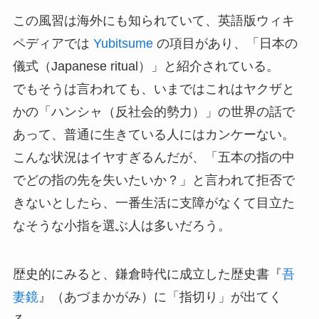
この風習は海外にも知られていて、英語版ウィキ
ペディアでは
Yubitsume
の項目があり、「日本の
儀式（Japanese ritual）」と紹介されている。
でもそうは言われても、いまではこれはヤクザと
かの「ハンシャ（反社会的勢力）」の世界の話で
あって、普通に生きている人にはカンケーない。
こんな状況はイヤすぎるんだが、「五本の指の中
でどの指の先を失いたいか？」と言われて拒否で
きないとしたら、一番生活に支障がなくて目立た
なそうな小指を選ぶ人は多いだろう。
歴史的にみると、鎌倉時代に成立した歴史書『
吾
妻鏡
』（あづまかがみ）に「指切り」が出てく