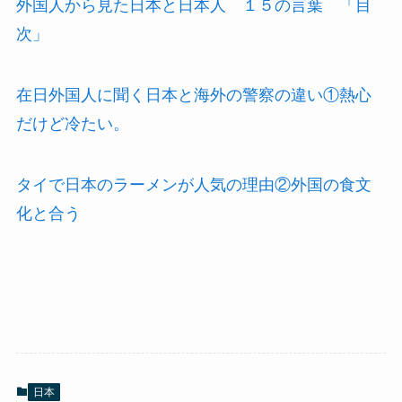
外国人から見た日本と日本人 １５の言葉 「目
次」
在日外国人に聞く日本と海外の警察の違い①熱心
だけど冷たい。
タイで日本のラーメンが人気の理由②外国の食文
化と合う
日本