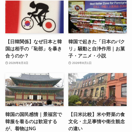
【日韓関係】なぜ日本と韓
韓国で起きた「日本のパク
国は相手の「恥部」を暴き
リ」騒動と自浄作用｜お菓
合うのか？
子・アニメ・小説
2026年8月3日
2026年8月1日
韓国の国民感情｜景福宮で
【日米比較】米や野菜の食
韓服を着るのは歓迎する
文化・土足事情や衛生観念
が、着物はNG
の違い