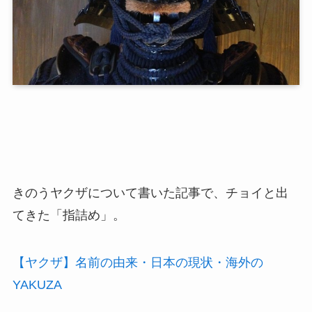
きのうヤクザについて書いた記事で、チョイと出
てきた「指詰め」。
【ヤクザ】名前の由来・日本の現状・海外の
YAKUZA