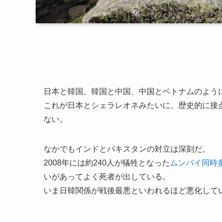
日本と韓国、韓国と中国、中国とベトナムのよう
これが日本とシェラレオネみたいに、歴史的に接
ない。
なかでもインドとパキスタンの対立は深刻だ。
2008年には約240人が犠牲となった
ムンバイ同時
いがあってよく死者が出している。
いま日韓関係が戦後最悪といわれるほど悪化して