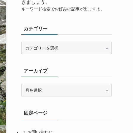
きましょう。
キーワード検索でお好みの記事が出ますよ。
カテゴリー
カ
テ
ゴ
リ
アーカイブ
ー
ア
ー
カ
イ
固定ページ
ブ
お問い合わせ