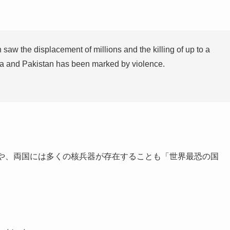
 saw the displacement of millions and the killing of up to a
dia and Pakistan has been marked by violence.
とや、両国には多くの核兵器が存在することも「世界最恐の国