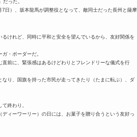
」だった。
3月7日）、坂本龍馬が調整役となって、敵同士だった長州と薩摩
いるけれど、同時に平和と安全を望んでいるから、友好関係を
ーガ・ボーダーだ。
む直前に、緊張感はあるけどわりとフレンドリーな儀式を行
となり、国旗を持った市民が走ってきたり（たまに転ぶ）、ダ
して終わり。
（ディーワーリー）の日には、お菓子を贈り合うという友好っ