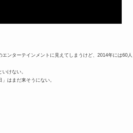
エンターテインメントに見えてしまうけど、2014年には60人
といけない。
日」はまだ来そうにない。