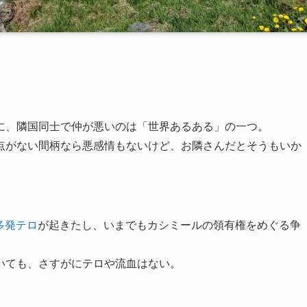
に、隣国同士で仲が悪いのは「世界あるある」の一つ。
点がない間柄なら悪感情もないけど、お隣さんだとそうもいか
多発テロ
が起きたし、いまでもカシミールの領有権をめぐる争
いても、さすがにテロや流血はない。