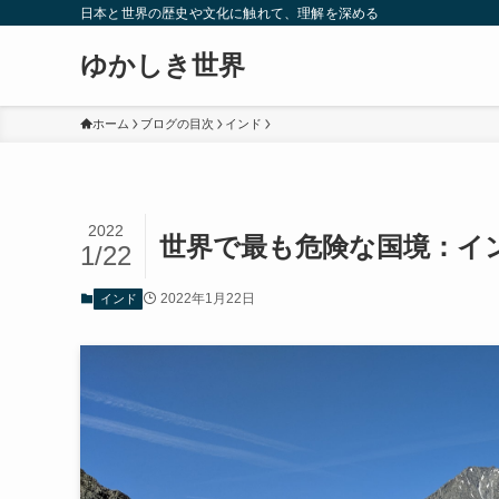
日本と世界の歴史や文化に触れて、理解を深める
ゆかしき世界
ホーム
ブログの目次
インド
2022
世界で最も危険な国境：イ
1/22
2022年1月22日
インド