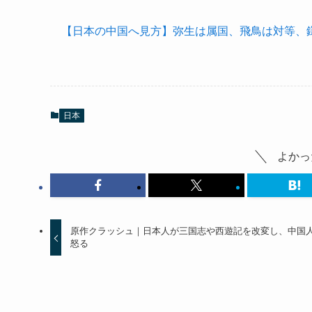
【日本の中国へ見方】弥生は属国、飛鳥は対等、
日本
よかっ
原作クラッシュ｜日本人が三国志や西遊記を改変し、中国
怒る