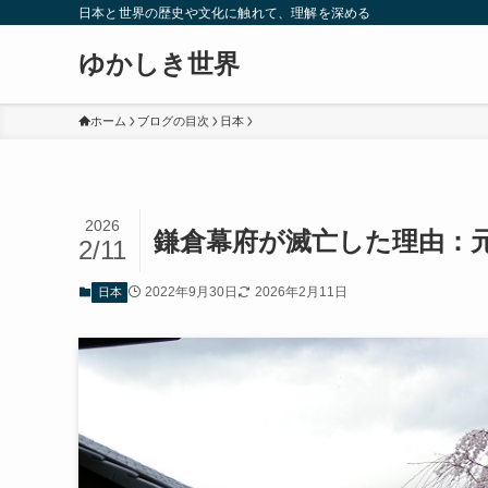
日本と世界の歴史や文化に触れて、理解を深める
ゆかしき世界
ホーム
ブログの目次
日本
2026
鎌倉幕府が滅亡した理由：
2/11
2022年9月30日
2026年2月11日
日本