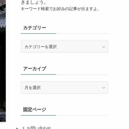
きましょう。
キーワード検索でお好みの記事が出ますよ。
カテゴリー
カ
テ
ゴ
リ
アーカイブ
ー
ア
ー
カ
イ
固定ページ
ブ
お問い合わせ