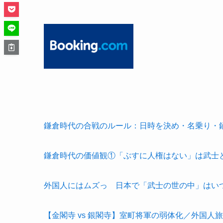
鎌倉時代の合戦のルール：日時を決め・名乗り・
鎌倉時代の価値観①「ぶすに人権はない」は武士
外国人にはムズっ 日本で「武士の世の中」はい
【金閣寺 vs 銀閣寺】室町将軍の弱体化／外国人