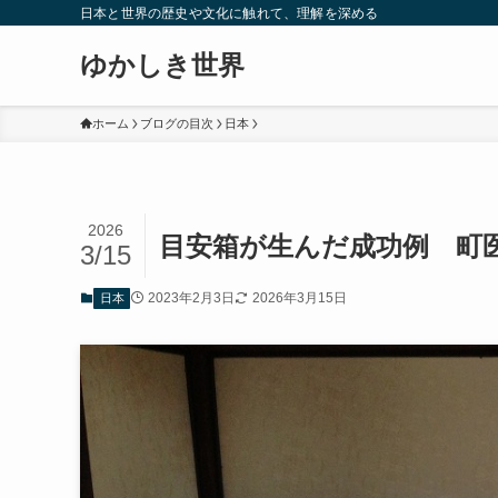
日本と世界の歴史や文化に触れて、理解を深める
ゆかしき世界
ホーム
ブログの目次
日本
2026
目安箱が生んだ成功例 町
3/15
2023年2月3日
2026年3月15日
日本