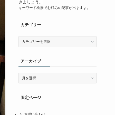
きましょう。
キーワード検索でお好みの記事が出ますよ。
カテゴリー
カ
テ
ゴ
リ
アーカイブ
ー
ア
ー
カ
イ
固定ページ
ブ
お問い合わせ