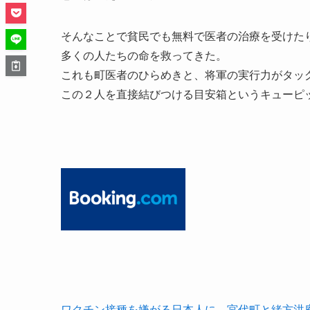
そんなことで貧民でも無料で医者の治療を受けたり
多くの人たちの命を救ってきた。
これも町医者のひらめきと、将軍の実行力がタッ
この２人を直接結びつける目安箱というキューピ
ワクチン接種を嫌がる日本人に、宮代町と緒方洪