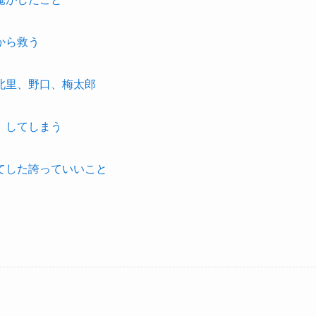
から救う
北里、野口、梅太郎
」してしまう
てした誇っていいこと