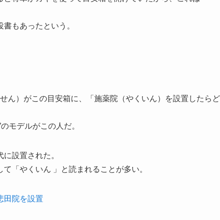
投書もあったという。
せん）がこの目安箱に、「施薬院（やくいん）を設置したらど
”のモデルがこの人だ。
代に設置された。
して「やくいん 」と読まれることが多い。
悲田院を設置