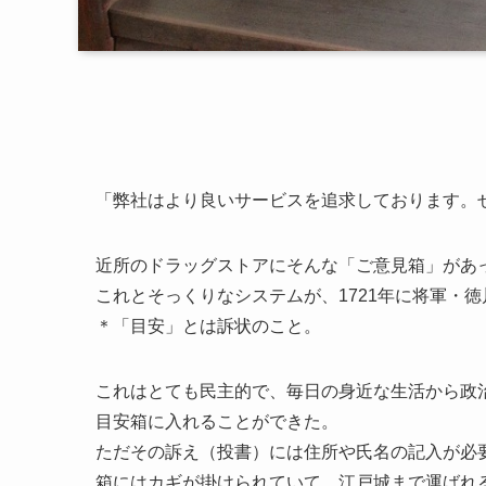
「弊社はより良いサービスを追求しております。
近所のドラッグストアにそんな「ご意見箱」があ
これとそっくりなシステムが、1721年に将軍・
＊「目安」とは訴状のこと。
これはとても民主的で、毎日の身近な生活から政
目安箱に入れることができた。
ただその訴え（投書）には住所や氏名の記入が必
箱にはカギが掛けられていて、江戸城まで運ばれ