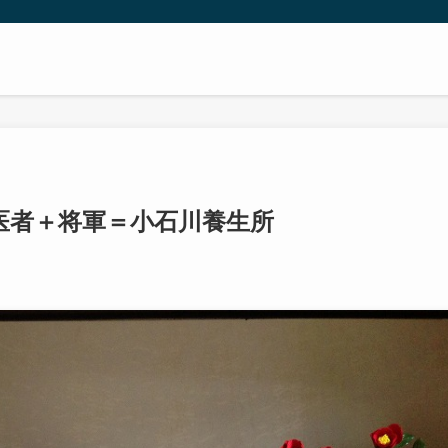
医者＋将軍＝小石川養生所