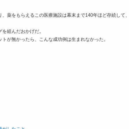
、薬をもらえるこの医療施設は幕末まで140年ほど存続して
グを組んだおかげだ。
ットが無かったら、こんな成功例は生まれなかった。
庵がしたこと