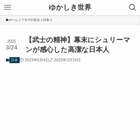
ゆかしき世界
ホーム
ブログの目次
日本
【武士の精神】幕末にシュリーマ
2025
3/24
ンが感心した高潔な日本人
2023年6月4日
2025年3月24日
日本