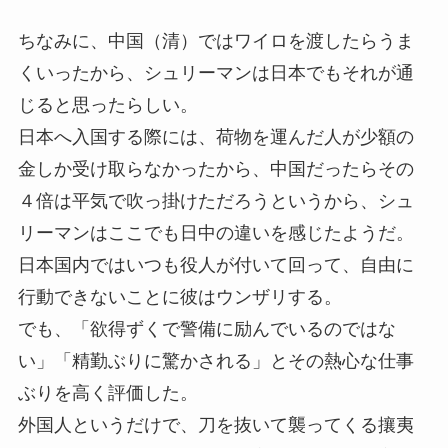
ちなみに、中国（清）ではワイロを渡したらうま
くいったから、シュリーマンは日本でもそれが通
じると思ったらしい。
日本へ入国する際には、荷物を運んだ人が少額の
金しか受け取らなかったから、中国だったらその
４倍は平気で吹っ掛けただろうというから、シュ
リーマンはここでも日中の違いを感じたようだ。
日本国内ではいつも役人が付いて回って、自由に
行動できないことに彼はウンザリする。
でも、「欲得ずくで警備に励んでいるのではな
い」「精勤ぶりに驚かされる」とその熱心な仕事
ぶりを高く評価した。
外国人というだけで、刀を抜いて襲ってくる攘夷