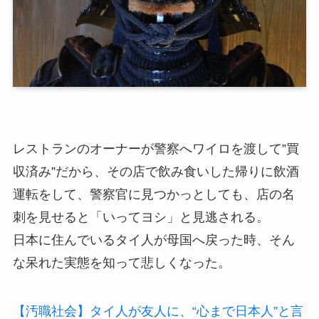
レストランのオーナーが警察へワイロを渡して”買
収済み”だから、その店で飲み食いした帰りに飲酒
運転をして、警察官に見つかっとしても、店の名
刺を見せると「いってヨシ」と見逃される。
日本に住んでいるタイ人が母国へ戻った時、そん
な呆れた実態を知って悲しくなった。
【汚職社会】タイ人が友人に、“心まで日本人”と言