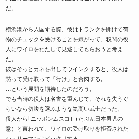
だ。
横浜港から入国する際、彼はトランクを開けて荷
物のチェックを受けることを嫌がって、税関の役
人にワイロをわたして見逃してもらおうと考え
た。
彼はそっとカネを出してウインクすると、役人は
黙って受け取って「行け」と合図する。
…という展開を期待したのだろう。
でも当時の役人は名誉を重んじて、それを失うぐ
らいなら切腹を選ぶような気高い武士だった。
役人から｢ニッポンムスコ｣（たぶん日本男児の
意）と言われて、ワイロの受け取りを拒否された
シュリーマンはビックリする。