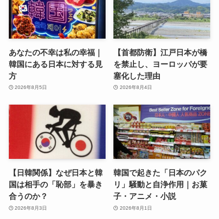
あなたの不幸は私の幸福｜
【首都防衛】江戸日本が橋
韓国にある日本に対する見
を禁止し、ヨーロッパが要
方
塞化した理由
2026年8月5日
2026年8月4日
【日韓関係】なぜ日本と韓
韓国で起きた「日本のパク
国は相手の「恥部」を暴き
リ」騒動と自浄作用｜お菓
合うのか？
子・アニメ・小説
2026年8月3日
2026年8月1日