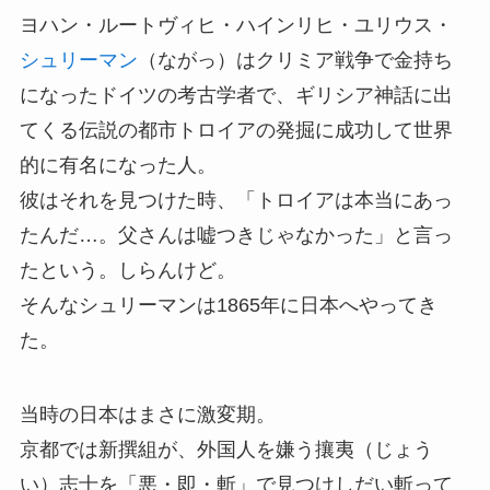
ヨハン・ルートヴィヒ・ハインリヒ・ユリウス・
シュリーマン
（ながっ）はクリミア戦争で金持ち
になったドイツの考古学者で、ギリシア神話に出
てくる伝説の都市トロイアの発掘に成功して世界
的に有名になった人。
彼はそれを見つけた時、「トロイアは本当にあっ
たんだ…。父さんは嘘つきじゃなかった」と言っ
たという。しらんけど。
そんなシュリーマンは1865年に日本へやってき
た。
当時の日本はまさに激変期。
京都では新撰組が、外国人を嫌う攘夷（じょう
い）志士を「悪・即・斬」で見つけしだい斬って