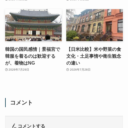
韓国の国民感情｜景福宮で
【日米比較】米や野菜の食
韓服を着るのは歓迎する
文化・土足事情や衛生観念
が、着物はNG
の違い
2026年7月29日
2026年7月28日
コメント
コメントする