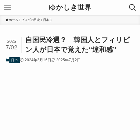
ゆかしき世界
ホーム
ブログの目次
日本
自国民冷遇？ 韓国人とフィリピ
2025
7/02
ン人が日本で覚えた“違和感”
2024年3月16日
2025年7月2日
日本