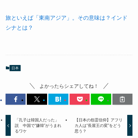
旅といえば「東南アジア」。その意味は？インド
シナとは？
日本
よかったらシェアしてね！
「孔子は韓国人だった」
【日本の怨霊信仰】アフリ
説 中国で“嫌韓”がうまれ
カ人は“長屋王の変”をどう
るワケ
思う？