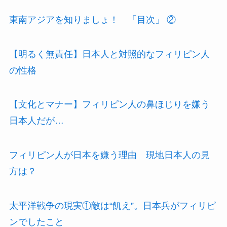
東南アジアを知りましょ！ 「目次」 ②
【明るく無責任】日本人と対照的なフィリピン人
の性格
【文化とマナー】フィリピン人の鼻ほじりを嫌う
日本人だが…
フィリピン人が日本を嫌う理由 現地日本人の見
方は？
太平洋戦争の現実①敵は“飢え”。日本兵がフィリピ
ンでしたこと