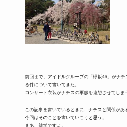
前回まで、アイドルグループの「欅坂46」がナ
る件について書いてきた。
コンサート衣装がナチスの軍服を連想させてしま
この記事を書いているときに、ナチスと関係があ
今回はそのことを書いていこうと思う。
まあ、雑学ですよ。