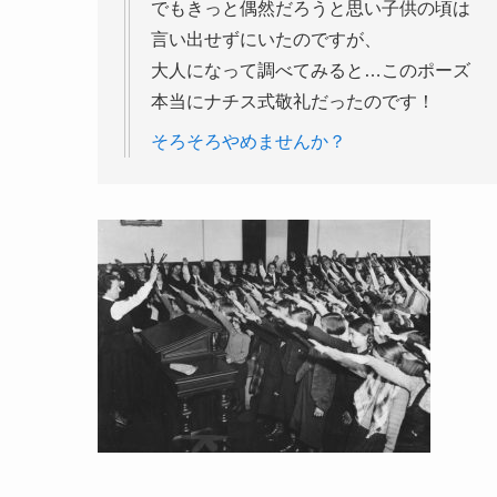
でもきっと偶然だろうと思い子供の頃は
言い出せずにいたのですが、
大人になって調べてみると…このポーズ
本当にナチス式敬礼だったのです！
そろそろやめませんか？