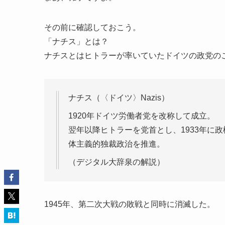
その前に確認しておこう。
「ナチス」とは？
ナチスとはヒトラーが率いていたドイツの政党の
ナチス（〈ドイツ〉Nazis）
1920年ドイツ労働者党を改称して成立。
翌年以降ヒトラーを党首とし、1933年に
体主義的独裁政治を推進。
（デジタル大辞泉の解説）
1945年、第二次大戦の敗戦と同時に消滅した。