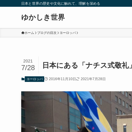
日本と世界の歴史や文化に触れて、理解を深める
ゆかしき世界
ホーム
ブログの目次
ヨーロッパ
2021
日本にある「ナチス式敬礼
7/28
2016年11月10日
2021年7月28日
ヨーロッパ