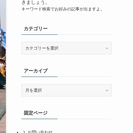
きましょう。
キーワード検索でお好みの記事が出ますよ。
カテゴリー
カ
テ
ゴ
リ
アーカイブ
ー
ア
ー
カ
イ
固定ページ
ブ
お問い合わせ