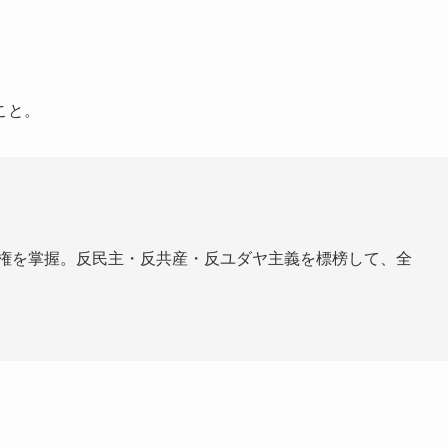
こと。
政権を掌握。反民主・反共産・反ユダヤ主義を標榜して、全