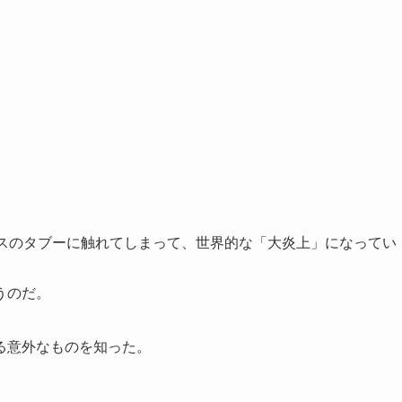
チスのタブーに触れてしまって、世界的な「大炎上」になってい
うのだ。
る意外なものを知った。