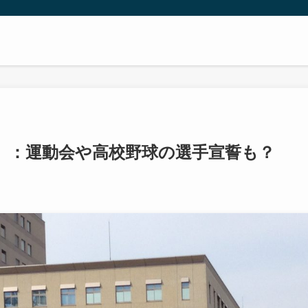
」：運動会や高校野球の選手宣誓も？