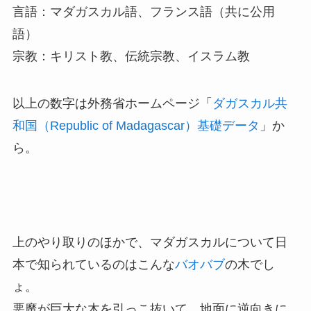
言語：マダガスカル語、フランス語（共に公用
語）
宗教：キリスト教、伝統宗教、イスラム教
以上の数字は外務省ホームページ「
ダガスカル共
和国（Republic of Madagascar）基礎データ
」か
ら。
上のやり取りのほかで、マダガスカルについて日
本で知られているのはこんな
バオバブ
の木でし
ょ。
悪魔が巨大な木を引っこ抜いて、地面に逆向きに