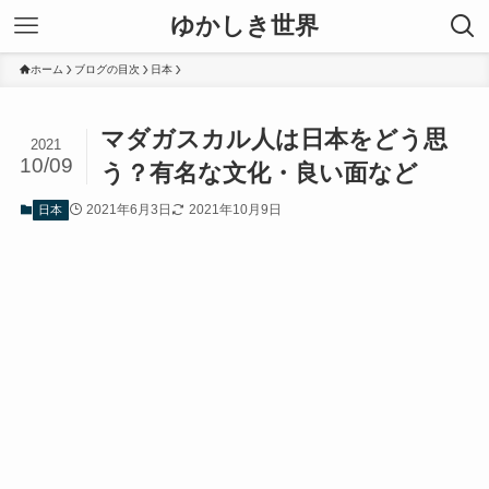
ゆかしき世界
ホーム
ブログの目次
日本
マダガスカル人は日本をどう思
2021
10/09
う？有名な文化・良い面など
2021年6月3日
2021年10月9日
日本