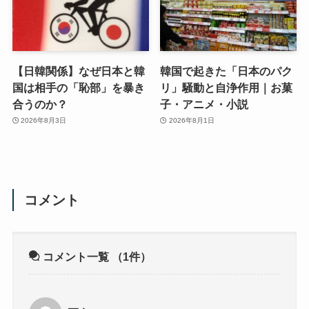
【日韓関係】なぜ日本と韓
韓国で起きた「日本のパク
国は相手の「恥部」を暴き
リ」騒動と自浄作用｜お菓
合うのか？
子・アニメ・小説
2026年8月3日
2026年8月1日
コメント
コメント一覧
（1件）