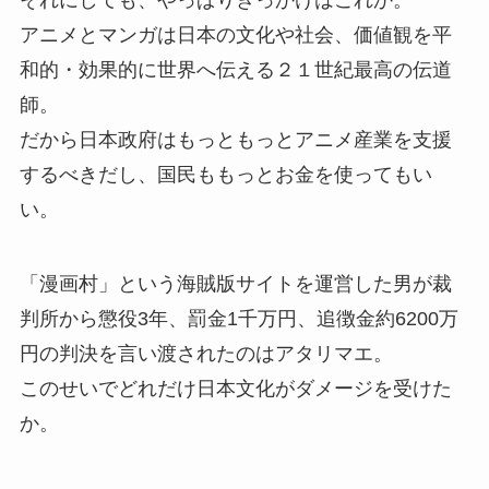
それにしても、やっぱりきっかけはこれか。
アニメとマンガは日本の文化や社会、価値観を平
和的・効果的に世界へ伝える２１世紀最高の伝道
師。
だから日本政府はもっともっとアニメ産業を支援
するべきだし、国民ももっとお金を使ってもい
い。
「漫画村」という海賊版サイトを運営した男が裁
判所から懲役3年、罰金1千万円、追徴金約6200万
円の判決を言い渡されたのはアタリマエ。
このせいでどれだけ日本文化がダメージを受けた
か。