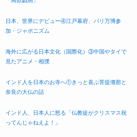
「鳥獣戯画」
日本、世界にデビュー④江戸幕府、パリ万博参
加・ジャポニズム
海外に広がる日本文化（国際化）③中国やタイで
見たアニメ・相撲
インド人を日本のお寺へ①きっと喜ぶ菩提僊那と
奈良の大仏の話
インド人、日本人に怒る「仏教徒がクリスマス祝
ってんじゃねえよ！」