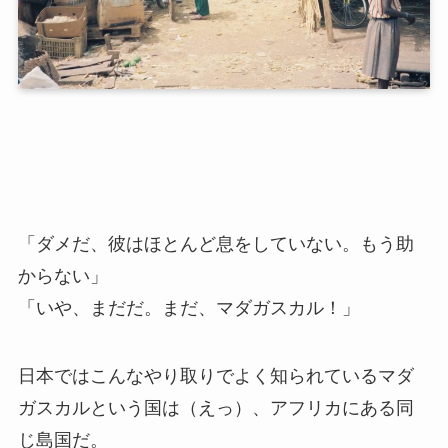
「ダメだ、彼はほとんど息をしていない。もう助
からない」
「いや、まだだ。まだ、マダガスカル！」
日本ではこんなやり取りでよく知られているマダ
ガスカルという国は（えっ）、アフリカにある同
じ島国だ。