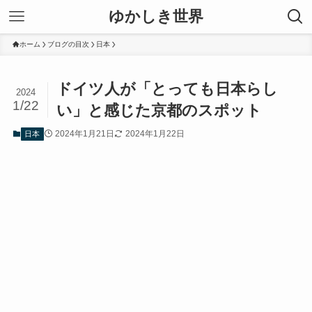
ゆかしき世界
ホーム
ブログの目次
日本
ドイツ人が「とっても日本らし
2024
1/22
い」と感じた京都のスポット
2024年1月21日
2024年1月22日
日本