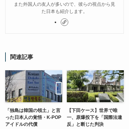
また外国人の友人が多いので、彼らの視点から見
た日本も紹介します。
関連記事
「独島は韓国の領土」と言
【下田ケース】世界で唯
った日本人の覚悟・K-POP
一、原爆投下を「国際法違
アイドルの代償
反」と断じた判決