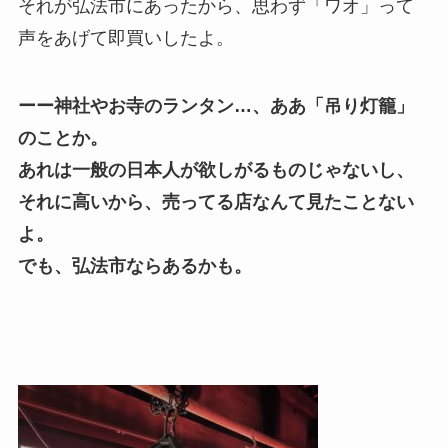
それが弘法市にあったから、思わず「ワオ」って
声をあげて即買いしたよ。
ーー神社やお寺のランタン…、ああ「吊り灯籠」
のことか。
あれは一般の日本人が欲しがるものじゃないし、
それに高いから、売ってる店なんて見たことない
よ。
でも、弘法市ならあるかも。