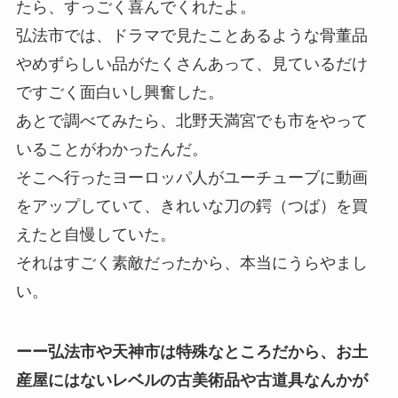
たら、すっごく喜んでくれたよ。
弘法市では、ドラマで見たことあるような骨董品
やめずらしい品がたくさんあって、見ているだけ
ですごく面白いし興奮した。
あとで調べてみたら、北野天満宮でも市をやって
いることがわかったんだ。
そこへ行ったヨーロッパ人がユーチューブに動画
をアップしていて、きれいな刀の鍔（つば）を買
えたと自慢していた。
それはすごく素敵だったから、本当にうらやまし
い。
ーー弘法市や天神市は特殊なところだから、お土
産屋にはないレベルの古美術品や古道具なんかが