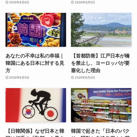
2026年8月6日
2026年8月6日
あなたの不幸は私の幸福｜
【首都防衛】江戸日本が橋
韓国にある日本に対する見
を禁止し、ヨーロッパが要
方
塞化した理由
2026年8月5日
2026年8月4日
【日韓関係】なぜ日本と韓
韓国で起きた「日本のパク