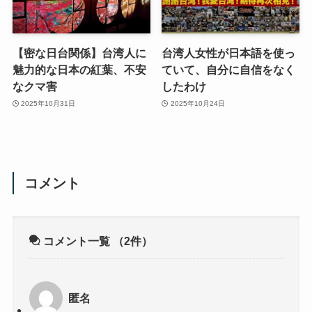
【密な日台関係】台湾人に
台湾人女性が日本語を使っ
魅力的な日本の紅葉、不安
ていて、自分に自信をなく
なクマ害
したわけ
2025年10月31日
2025年10月24日
コメント
コメント一覧
（2件）
匿名