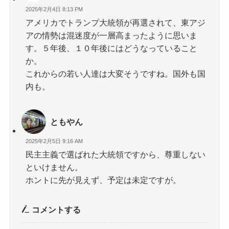
2025年2月4日 8:13 PM
アメリカでトランプ大統領が再選されて、東アジ
アの情勢は混迷度が一層高まったように思いま
す。５年後、１０年後にはどうなっていること
か。
これからの若い人達は大変そうですね。国外も国
内も。
ともやん
2025年2月5日 9:16 AM
民主主義で選ばれた大統領ですから、尊重しない
といけません。
ホントに先が見えず、予定は未定ですが。
コメントする