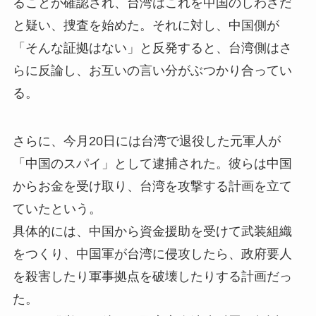
ることが確認され、台湾はこれを中国のしわざだ
と疑い、捜査を始めた。それに対し、中国側が
「そんな証拠はない」と反発すると、台湾側はさ
らに反論し、お互いの言い分がぶつかり合ってい
る。
さらに、今月20日には台湾で退役した元軍人が
「中国のスパイ」として逮捕された。彼らは中国
からお金を受け取り、台湾を攻撃する計画を立て
ていたという。
具体的には、中国から資金援助を受けて武装組織
をつくり、中国軍が台湾に侵攻したら、政府要人
を殺害したり軍事拠点を破壊したりする計画だっ
た。