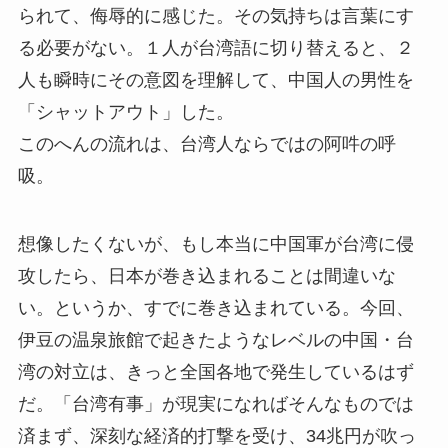
られて、侮辱的に感じた。その気持ちは言葉にす
る必要がない。１人が台湾語に切り替えると、２
人も瞬時にその意図を理解して、中国人の男性を
「シャットアウト」した。
このへんの流れは、台湾人ならではの阿吽の呼
吸。
想像したくないが、もし本当に中国軍が台湾に侵
攻したら、日本が巻き込まれることは間違いな
い。というか、すでに巻き込まれている。今回、
伊豆の温泉旅館で起きたようなレベルの中国・台
湾の対立は、きっと全国各地で発生しているはず
だ。「台湾有事」が現実になればそんなものでは
済まず、深刻な経済的打撃を受け、34兆円が吹っ