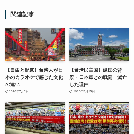
関連記事
【自由と配慮】台湾人が日
【台湾民主国】建国の背
本のカラオケで感じた文化
景・日本軍との戦闘・滅亡
の違い
した理由
2026年7月7日
2026年5月25日