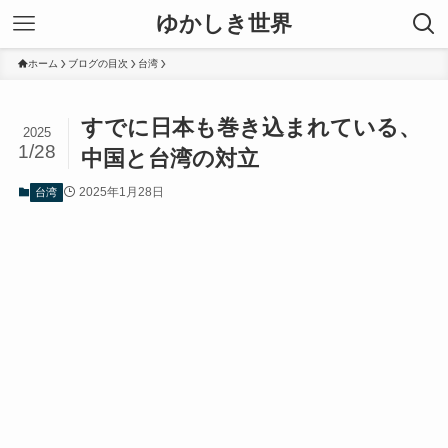
ゆかしき世界
ホーム
ブログの目次
台湾
すでに日本も巻き込まれている、
2025
1/28
中国と台湾の対立
2025年1月28日
台湾