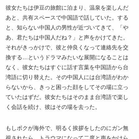
彼女たちは伊豆の旅館に泊まり、温泉を楽しんだ
あと、共有スペースで中国語で話していた。する
と、知らない中国人の男性が近づいてきて、「や
あ、君たちは中国人だね？」と声をかけてきた。
それがきっかけで、彼と仲良くなって連絡先を交
換する…というドラマみたいな展開になることは
なく、彼女たちはすぐに話す言葉を中国語から台
湾語に切り替えた。その中国人には台湾語がわか
らないから、きっと困った顔をしてその場に立っ
ていたはずだ。彼女たちはそのまま台湾語で楽し
く会話を続け、彼はその場を去った。
もしボクが海外で、明るく挨拶をしたのにガン無
視されたら、トラウマになって二度と声をかけら