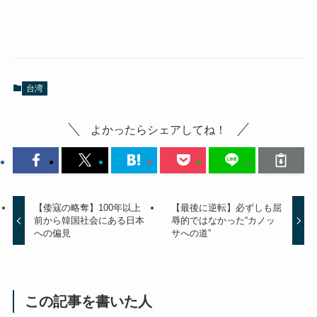
台湾
よかったらシェアしてね！
【倭寇の略奪】100年以上
【最後に逆転】必ずしも屈
前から韓国社会にある日本
辱的ではなかった“カノッ
への偏見
サへの道”
この記事を書いた人