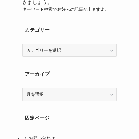
きましょう。
キーワード検索でお好みの記事が出ますよ。
カテゴリー
カ
テ
ゴ
リ
アーカイブ
ー
ア
ー
カ
イ
固定ページ
ブ
お問い合わせ