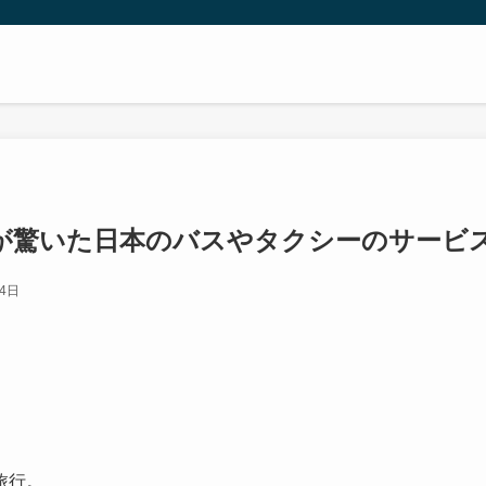
が驚いた日本のバスやタクシーのサービ
24日
。
旅行。