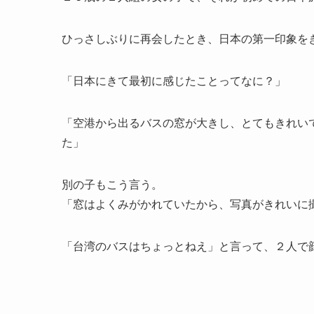
ひっさしぶりに再会したとき、日本の第一印象を
「日本にきて最初に感じたことってなに？」
「空港から出るバスの窓が大きし、とてもきれい
た」
別の子もこう言う。
「窓はよくみがかれていたから、写真がきれいに
「台湾のバスはちょっとねえ」と言って、２人で