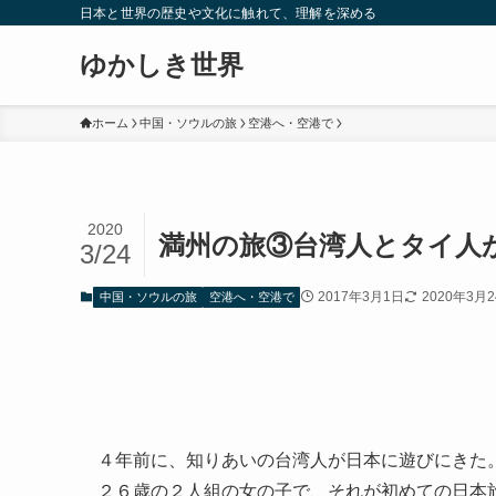
日本と世界の歴史や文化に触れて、理解を深める
ゆかしき世界
ホーム
中国・ソウルの旅
空港へ・空港で
2020
満州の旅③台湾人とタイ人
3/24
2017年3月1日
2020年3月
中国・ソウルの旅
空港へ・空港で
４年前に、知りあいの台湾人が日本に遊びにきた
２６歳の２人組の女の子で、それが初めての日本