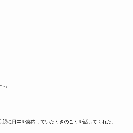
たち
母親に日本を案内していたときのことを話してくれた。