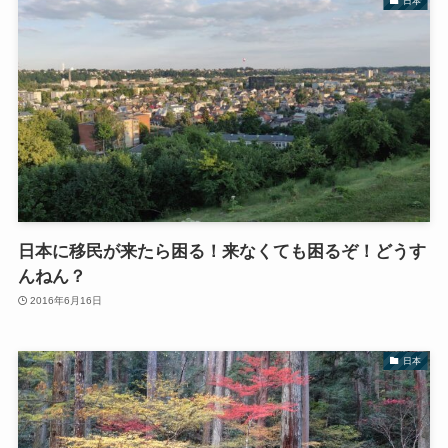
日本
日本に移民が来たら困る！来なくても困るぞ！どうす
んねん？
2016年6月16日
日本