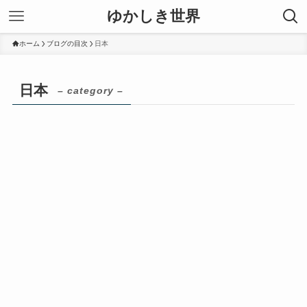
ゆかしき世界
ホーム
ブログの目次
日本
日本
– category –