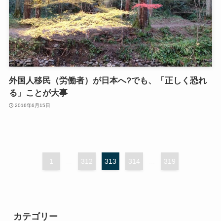
外国人移民（労働者）が日本へ?でも、「正しく恐れ
る」ことが大事
2016年6月15日
1
...
312
313
314
...
319
カテゴリー