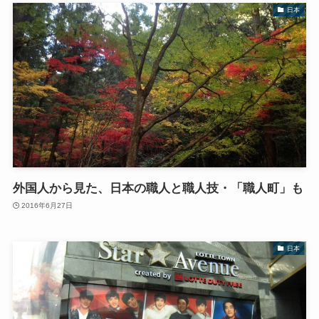
日本
外国人から見た、日本の職人と職人技・「職人町」も
2016年6月27日
日本