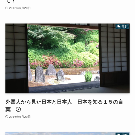
て？
2016年6月20日
日本
外国人から見た日本と日本人 日本を知る１５の言
葉 ⑦
2016年6月20日