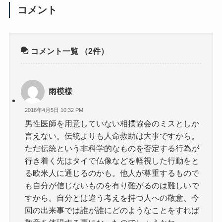
コメント
コメント一覧
（2件）
雨模様
2018年4月5日 10:32 PM
男性医師を用意していない相撲協会のミスとしか
言えない。伝統よりも人命救助は大事ですから。
ただ伝統という非科学的なものを否定する行為が
行き着く先はタイで仏像などを軽視した行動をと
る欧米人に通じるのかも。他人が尊重するもので
も自分が信じないものを有り難がるのは難しいで
すから。自分とは違う考えを持つ人への敬意、今
回の出来事では誰が誰にどのようなことをすれば