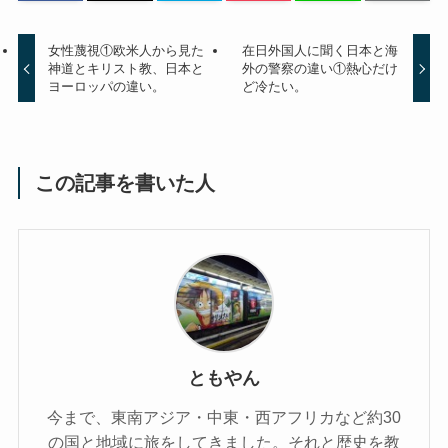
女性蔑視①欧米人から見た
在日外国人に聞く日本と海
神道とキリスト教、日本と
外の警察の違い①熱心だけ
ヨーロッパの違い。
ど冷たい。
この記事を書いた人
ともやん
今まで、東南アジア・中東・西アフリカなど約30
の国と地域に旅をしてきました。それと歴史を教