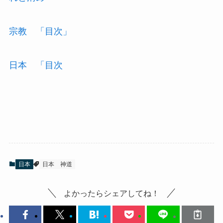
宗教 「目次」
日本 「目次
日本
日本
神道
よかったらシェアしてね！