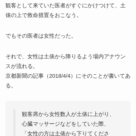
観客として来ていた医者がすぐにかけつけて、土
俵の上で救命措置をおこなう。
でもその医者は女性だった。
それで、女性は土俵から降りるよう場内アナウン
スが流れる。
京都新聞の記事（2018/4/4）にそのことが書いてあ
る。
観客席から女性数人が土俵に上がり、
心臓マッサージなどをしていた際、
「女性の方は土俵から下りてくださ