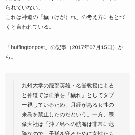
られていない。
これは神道の「穢（けが）れ」の考え方にもとづ
くと言われている。
「huffingtonpost」の記事（2017年07月15日）か
ら。
九州大学の服部英雄・名誉教授による
と神道では血液を「穢れ」としてタブ
ー視しているため、月経がある女性の
来島を禁止したのだという。一方、宗
像大社は「沖ノ島への航海は非常に危
険なので、子孫を守るために女性たち