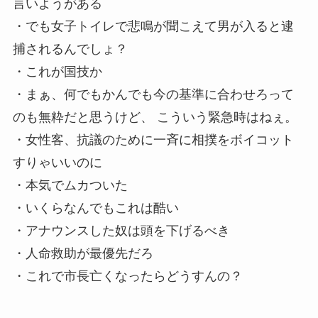
言いようがある
・でも女子トイレで悲鳴が聞こえて男が入ると逮
捕されるんでしょ？
・これが国技か
・まぁ、何でもかんでも今の基準に合わせろって
のも無粋だと思うけど、 こういう緊急時はねぇ。
・女性客、抗議のために一斉に相撲をボイコット
すりゃいいのに
・本気でムカついた
・いくらなんでもこれは酷い
・アナウンスした奴は頭を下げるべき
・人命救助が最優先だろ
・これで市長亡くなったらどうすんの？