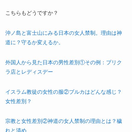
こちらもどうですか？
沖ノ島と富士山にみる日本の女人禁制。理由は神
道に？守るか変えるか。
外国人から見た日本の男性差別①その例：プリク
ラ店とレディスデー
イスラム教徒の女性の服②ブルカはどんな感じ？
女性差別？
宗教と女性差別②神道の女人禁制の理由とは？穢
れと清め