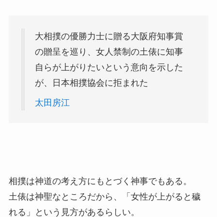
大相撲の優勝力士に贈る大阪府知事賞
の贈呈を巡り、女人禁制の土俵に知事
自らが上がりたいという意向を示した
が、日本相撲協会に拒まれた
太田房江
相撲は神道の考え方にもとづく神事でもある。
土俵は神聖なところだから、「女性が上がると穢
れる」という見方があるらしい。