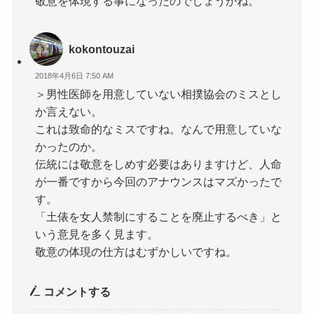
敬意を体現する事になったのでしょうかね。
kokontouzai
2018年4月6日 7:50 AM
＞男性医師を用意していない相撲協会のミスとし
か言えない。
これは致命的なミスですね。なんで用意していな
かったのか。
伝統には敬意をしめす必要はありますけど、人命
が一番ですから今回のアナウンスはマズかったで
す。
「土俵を女人禁制にすることを廃止するべき」と
いう意見を多く見ます。
敬意の体現の仕方はむずかしいですね。
コメントする