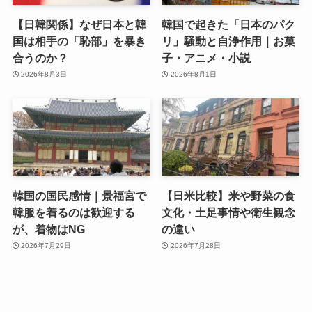
【日韓関係】なぜ日本と韓
韓国で起きた「日本のパク
国は相手の「恥部」を暴き
リ」騒動と自浄作用｜お菓
合うのか？
子・アニメ・小説
2026年8月3日
2026年8月1日
韓国の国民感情｜景福宮で
【日米比較】米や野菜の食
韓服を着るのは歓迎する
文化・土足事情や衛生観念
が、着物はNG
の違い
2026年7月29日
2026年7月28日