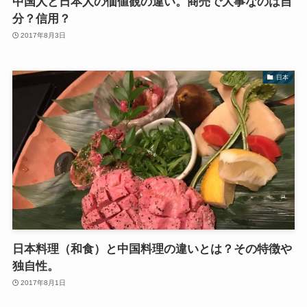
中国人と日本人の価値観の違い。商売で大事なのは自
分？信用？
2017年8月3日
日本
日本料理（和食）と中国料理の違いとは？その特徴や
独自性。
2017年8月1日