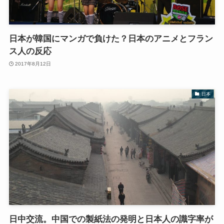
日本が韓国にマンガで負けた？日本のアニメとフラン
ス人の反応
2017年8月12日
日本
日中交流。中国での製紙法の発明と日本人の識字率が