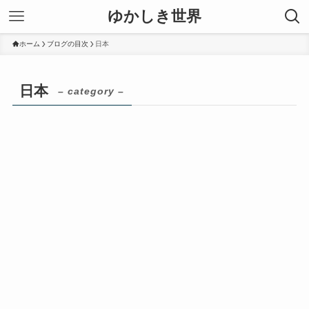
ゆかしき世界
ホーム
ブログの目次
日本
日本
– category –