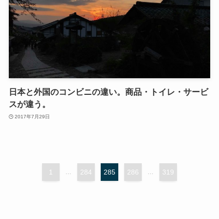
日本と外国のコンビニの違い。商品・トイレ・サービ
スが違う。
2017年7月29日
1
...
284
285
286
...
319