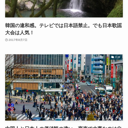
韓国の違和感。テレビでは日本語禁止。でも日本歌謡
大会は人気！
2017年8月7日
日本