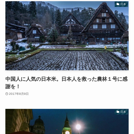
日本
中国人に人気の日本米。日本人を救った農林１号に感
謝を！
2017年8月9日
日本