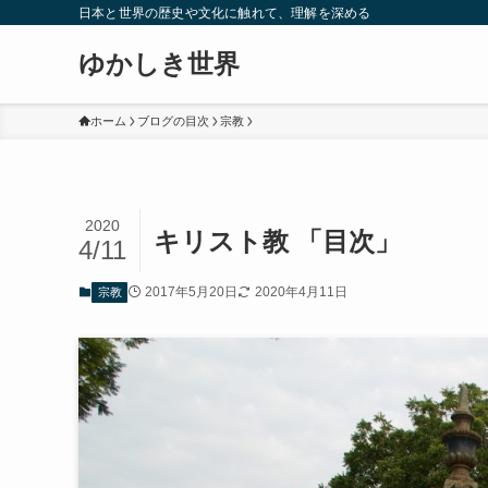
日本と世界の歴史や文化に触れて、理解を深める
ゆかしき世界
ホーム
ブログの目次
宗教
2020
キリスト教 「目次」
4/11
2017年5月20日
2020年4月11日
宗教