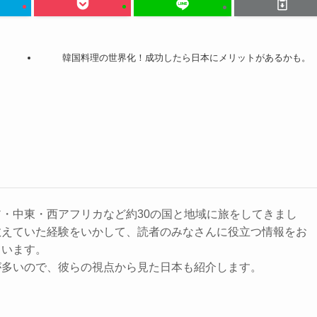
韓国料理の世界化！成功したら日本にメリットがあるかも。
・中東・西アフリカなど約30の国と地域に旅をしてきまし
教えていた経験をいかして、読者のみなさんに役立つ情報をお
ています。
が多いので、彼らの視点から見た日本も紹介します。