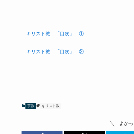
キリスト教 「目次」 ①
キリスト教 「目次」 ②
宗教
キリスト教
よかっ