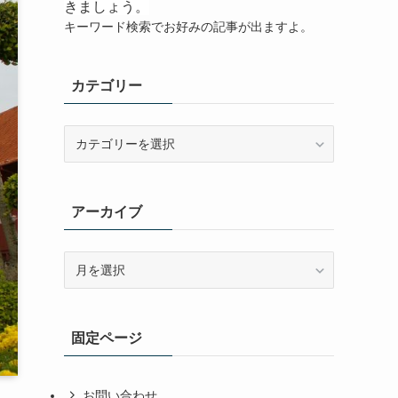
きましょう。
キーワード検索でお好みの記事が出ますよ。
カテゴリー
カ
テ
ゴ
リ
アーカイブ
ー
ア
ー
カ
イ
固定ページ
ブ
お問い合わせ