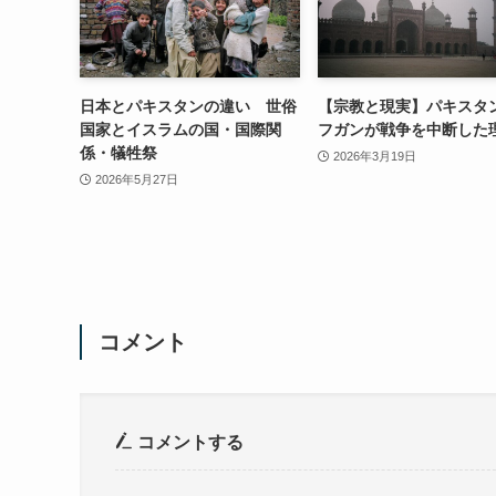
日本とパキスタンの違い 世俗
【宗教と現実】パキスタ
国家とイスラムの国・国際関
フガンが戦争を中断した
係・犠牲祭
2026年3月19日
2026年5月27日
コメント
コメントする