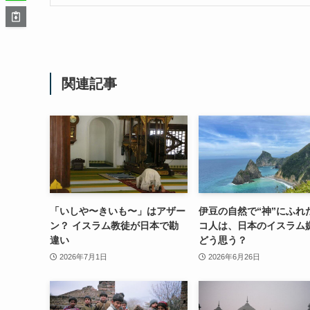
関連記事
「いしや〜きいも〜」はアザー
伊豆の自然で“神”にふれ
ン？ イスラム教徒が日本で勘
コ人は、日本のイスラム
違い
どう思う？
2026年7月1日
2026年6月26日