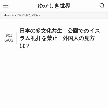
ゆかしき世界
ホーム
ブログの目次
宗教
日本の多文化共生｜公園でのイス
2026
ラム礼拝を禁止←外国人の見方
6/03
は？