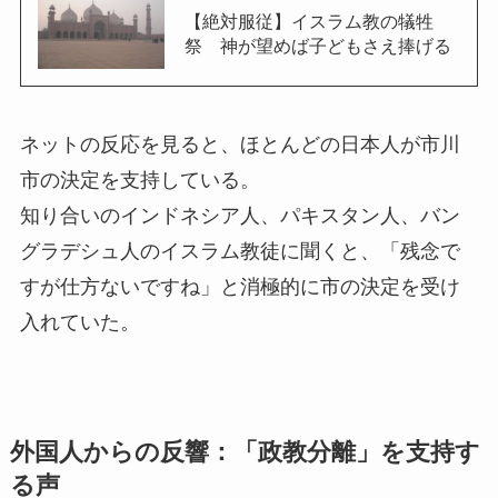
【絶対服従】イスラム教の犠牲
祭 神が望めば子どもさえ捧げる
ネットの反応を見ると、ほとんどの日本人が市川
市の決定を支持している。
知り合いのインドネシア人、パキスタン人、バン
グラデシュ人のイスラム教徒に聞くと、「残念で
すが仕方ないですね」と消極的に市の決定を受け
入れていた。
外国人からの反響：「政教分離」を支持す
る声