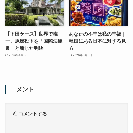
【下田ケース】世界で唯
あなたの不幸は私の幸福｜
一、原爆投下を「国際法違
韓国にある日本に対する見
反」と断じた判決
方
2026年8月6日
2026年8月5日
コメント
コメントする