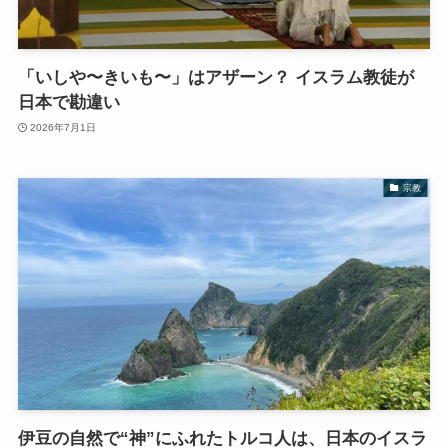
「いしや〜きいも〜」はアザーン？ イスラム教徒が
日本で勘違い
2026年7月1日
宗教
伊豆の自然で“神”にふれたトルコ人は、日本のイスラ