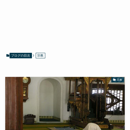
ブログの目次
宗教
宗教