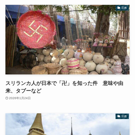
宗教
スリランカ人が日本で「卍」を知った件 意味や由
来、タブーなど
2026年1月24日
宗教