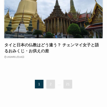
タイと日本の仏教はどう違う？ チェンマイ女子と語
るおみくじ・お供えの差
2026年1月16日
1
2
...
21