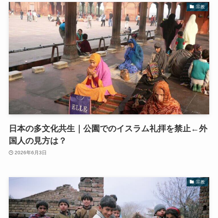
宗教
日本の多文化共生｜公園でのイスラム礼拝を禁止←外
国人の見方は？
2026年6月3日
宗教