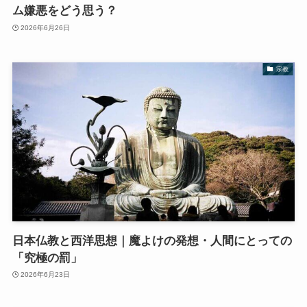
ム嫌悪をどう思う？
2026年6月26日
宗教
日本仏教と西洋思想｜魔よけの発想・人間にとっての
「究極の罰」
2026年6月23日