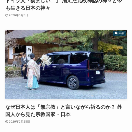
ドイツ人「羨ましい…」 消えた北欧神話の神々と今
も生きる日本の神々
2026年3月3日
宗教
なぜ日本人は「無宗教」と言いながら祈るのか？ 外
国人から見た宗教国家・日本
2026年2月25日