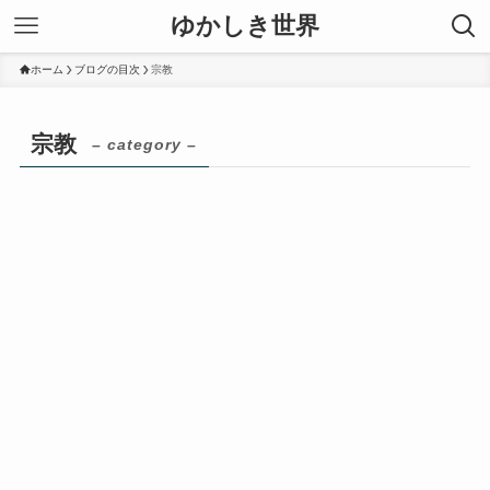
ゆかしき世界
ホーム
ブログの目次
宗教
宗教
– category –