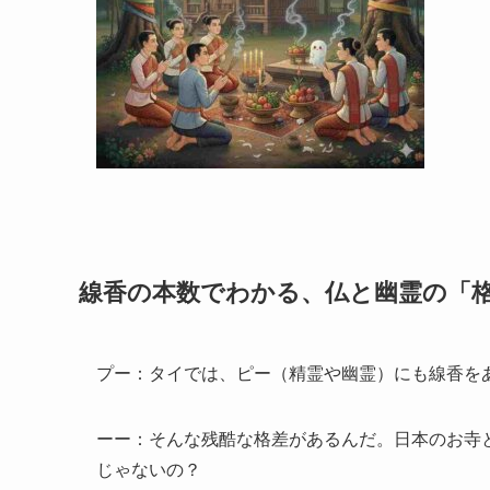
線香の本数でわかる、仏と幽霊の「
プー：タイでは、ピー（精霊や幽霊）にも線香を
ーー：そんな残酷な格差があるんだ。日本のお寺
じゃないの？