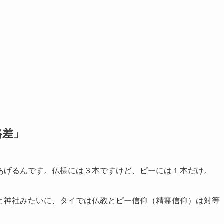
格差」
あげるんです。仏様には３本ですけど、ピーには１本だけ。
と神社みたいに、タイでは仏教とピー信仰（精霊信仰）は対等