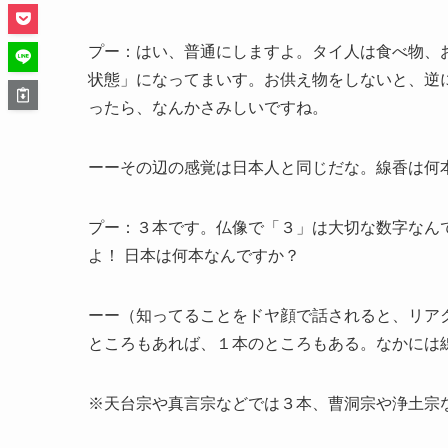
プー：はい、普通にしますよ。タイ人は食べ物、
状態」になってまいす。お供え物をしないと、逆
ったら、なんかさみしいですね。
ーーその辺の感覚は日本人と同じだな。線香は何
プー：３本です。仏像で「３」は大切な数字なん
よ！ 日本は何本なんですか？
ーー（知ってることをドヤ顔で話されると、リア
ところもあれば、１本のところもある。なかには
※天台宗や真言宗などでは３本、曹洞宗や浄土宗