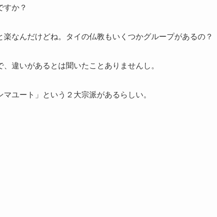
ですか？
と楽なんだけどね。タイの仏教もいくつかグループがあるの？
で、違いがあるとは聞いたことありませんし。
ンマユート」という２大宗派があるらしい。