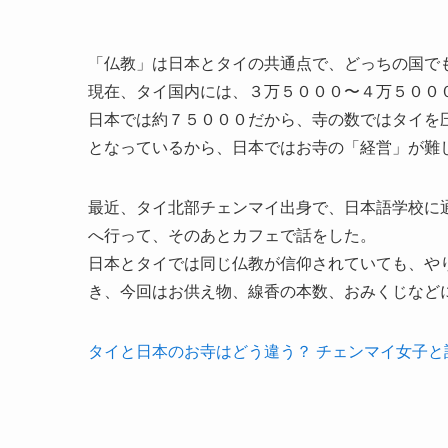
「仏教」は日本とタイの共通点で、どっちの国で
現在、タイ国内には、３万５０００〜４万５００
日本では約７５０００だから、寺の数ではタイを
となっているから、日本ではお寺の「経営」が難
最近、タイ北部チェンマイ出身で、日本語学校に
へ行って、そのあとカフェで話をした。
日本とタイでは同じ仏教が信仰されていても、や
き、今回はお供え物、線香の本数、おみくじなど
タイと日本のお寺はどう違う？ チェンマイ女子