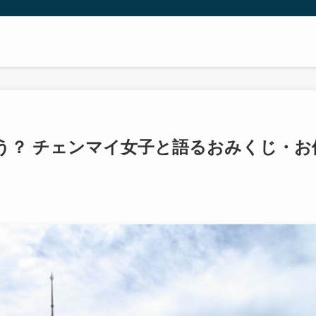
う？ チェンマイ女子と語るおみくじ・お