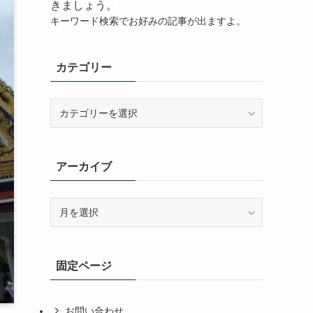
きましょう。
キーワード検索でお好みの記事が出ますよ。
カテゴリー
カ
テ
ゴ
リ
アーカイブ
ー
ア
ー
カ
イ
固定ページ
ブ
お問い合わせ