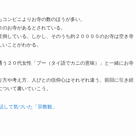
もコンビニよりお寺の数のほうが多い。
０のお寺があるとされている。
圧倒している。しかし、そのうち約２００００のお寺は空き寺
しいことがわかる。
通う２０代女性「プー（タイ語でカニの意味）」と一緒にお寺
り方や考え方、人びとの信仰心はそれぞれ違う。前回に引き続
について書いていこう。
と話して気づいた「宗教観」