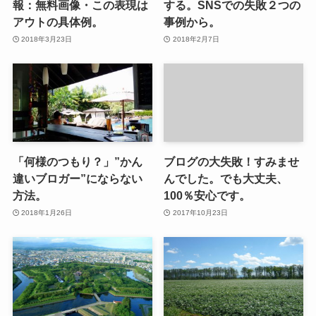
報：無料画像・この表現は
する。SNSでの失敗２つの
アウトの具体例。
事例から。
2018年3月23日
2018年2月7日
「何様のつもり？」”かん
ブログの大失敗！すみませ
違いブロガー”にならない
んでした。でも大丈夫、
方法。
100％安心です。
2018年1月26日
2017年10月23日