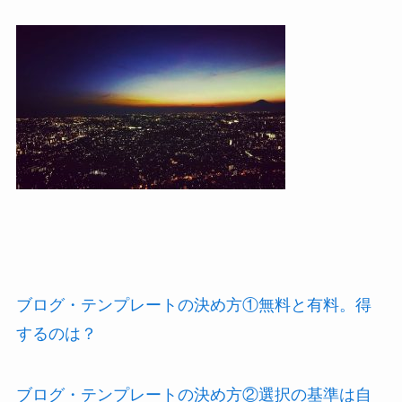
ブログ・テンプレートの決め方①無料と有料。得
するのは？
ブログ・テンプレートの決め方②選択の基準は自