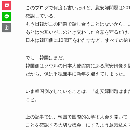
このブログで何度も書いたけど、慰安婦問題は20
確認している。
もう日韓がこの問題で話し合うことはないから、
あとはお互いがこのとき交わした合意を守るだけ
日本は韓国側に10億円をわたすなど、すべての約
でも、韓国はまだ。
韓国側はソウルの日本大使館前にある慰安婦像を
だから、像は平穏無事に新年を迎えてしまった。
いま韓国側がしていることは、「慰安婦問題はま
こと。
上の記事では、韓国で国際的な学術大会を開いて
ことを確認する大切な機会」にするよう意気込ん