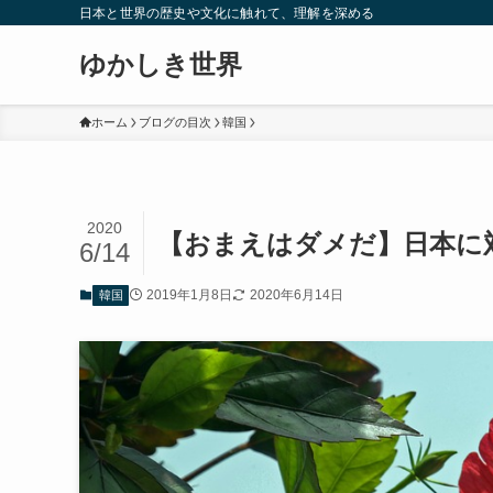
日本と世界の歴史や文化に触れて、理解を深める
ゆかしき世界
ホーム
ブログの目次
韓国
2020
【おまえはダメだ】日本に
6/14
2019年1月8日
2020年6月14日
韓国