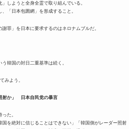
化」しようと全身全霊で取り組んでいる。
し、「日本包囲網」を形成すること。
の謝罪」を日本に要求するのはネロナムブルだ。
いう韓国の対日二重基準は続く。
見てみよう。
照射か」 日本自民党の暴言
持った。
韓国を絶対に信じることはできない」「韓国側がレーダー照射