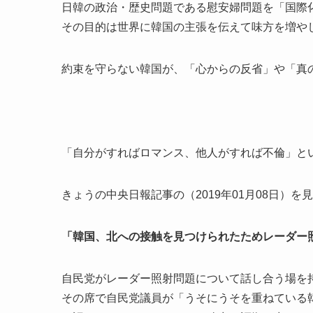
日韓の政治・歴史問題である慰安婦問題を「国際
その目的は世界に韓国の主張を伝えて味方を増や
約束を守らない韓国が、「心からの反省」や「真
「自分がすればロマンス、他人がすれば不倫」と
きょうの中央日報記事の（2019年01月08日）を
「韓国、北への接触を見つけられたためレーダー
自民党がレーダー照射問題について話し合う場を
その席で自民党議員が「うそにうそを重ねている