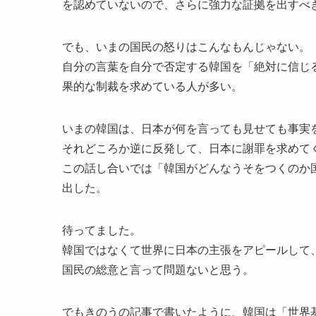
を認めていないので、さらに強力な証拠を出すべ
でも、いまの国民の怒りはこんなもんじゃない。
自分の言葉を自分で否定する韓国を「絶対に信じ
果的な制裁を求めている人が多い。
いまの韓国は、日本が何を言っても見せても事実
それどころか逆に反発して、日本に謝罪を求めて
この話し合いでは「韓国がどんなうそをつくのか
出した。
待ってました。
韓国ではなくて世界に日本の主張をアピールして
国民の総意と言って問題ないと思う。
でもきのうの記事で書いたように、韓国は「世界