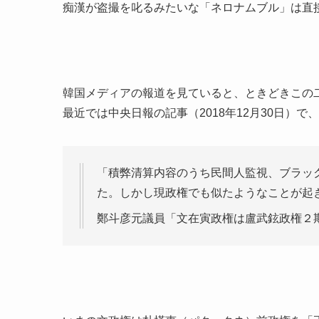
痴漢が盗撮を叱るみたいな「ネロナムブル」は直
韓国メディアの報道を見ていると、ときどきこの
最近では中央日報の記事（2018年12月30日）
「積弊清算内容のうち民間人監視、ブラッ
た。しかし現政権でも似たようなことが起
鄭斗彦元議員「文在寅政権は盧武鉉政権２