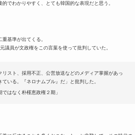
接的でわかりやすく、とても韓国的な表現だと思う。
二重基準が出てくる。
で、元議員が文政権をこの言葉を使って批判していた。
クリスト、採用不正、公営放送などのメディア掌握があっ
きている。『ネロナムブル』だ」と批判した。
期ではなく朴槿恵政権２期」