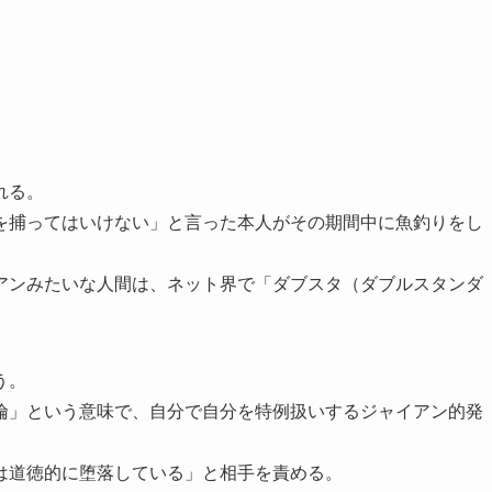
れる。
を捕ってはいけない」と言った本人がその期間中に魚釣りをし
アンみたいな人間は、ネット界で「ダブスタ（ダブルスタンダ
う。
倫」という意味で、自分で自分を特例扱いするジャイアン的発
は道徳的に堕落している」と相手を責める。