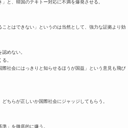
き」と、韓国のテキトー対応に不満を爆発させる。
ることはできない」というのは当然として、強力な証拠より効
を認めない。
くる。
国際社会にはっきりと知らせるほうが国益」という意見も飛び
、どちらが正しいか国際社会にジャッジしてもらう。
基準」を徹底的に嫌う。