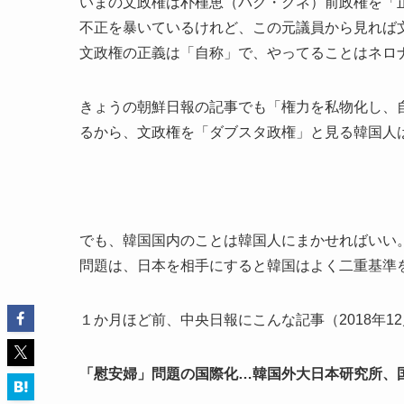
いまの文政権は朴槿恵（パク・クネ）前政権を「
不正を暴いているけれど、この元議員から見れば
文政権の正義は「自称」で、やってることはネロ
きょうの朝鮮日報の記事でも「権力を私物化し、
るから、文政権を「ダブスタ政権」と見る韓国人
でも、韓国国内のことは韓国人にまかせればいい
問題は、日本を相手にすると韓国はよく二重基準
１か月ほど前、中央日報にこんな記事（2018年12
「慰安婦」問題の国際化…韓国外大日本研究所、