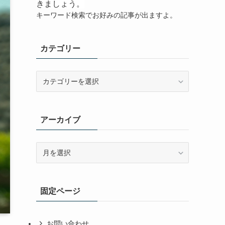
きましょう。
キーワード検索でお好みの記事が出ますよ。
カテゴリー
カ
テ
ゴ
リ
アーカイブ
ー
ア
ー
カ
イ
固定ページ
ブ
お問い合わせ