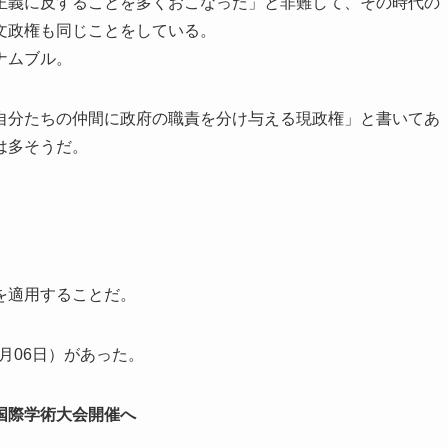
正義に反することを多くおこなった」と非難して、その時代の
文政権も同じことをしている。
ナムブル。
自分たちの仲間に政府の職責を分け与える現政権」と書いてあ
は多そうだ。
。
を適用することだ。
月06日）があった。
国際学術大会開催へ