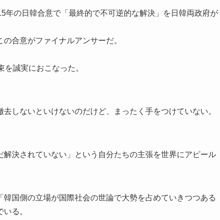
15年の日韓合意で「最終的で不可逆的な解決」を日韓両政府が
この合意がファイナルアンサーだ。
。
束を誠実におこなった。
撤去しないといけないのだけど、まったく手をつけていない。
だ解決されていない」という自分たちの主張を世界にアピール
「韓国側の立場が国際社会の世論で大勢を占めていきつつある
でいる。