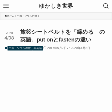
ゆかしき世界
ホーム
中国・ソウルの旅
旅㊳シートベルトを「締める」の
2020
4/08
英語。put onとfastenの違い
2017年5月7日
2020年4月8日
中国・ソウルの旅
英会話