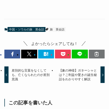
中国・ソウルの旅
英会話
旅
英会話
よかったらシェアしてね！
差別的な言葉をなくして
【象の神様】ガネーシャと
も、亡くなられたのが差別
は？ご利益や驚きの誕生秘
意識
話をわかりやすく解説
この記事を書いた人