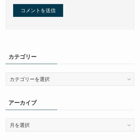
カテゴリー
カ
テ
ゴ
リ
アーカイブ
ー
ア
ー
カ