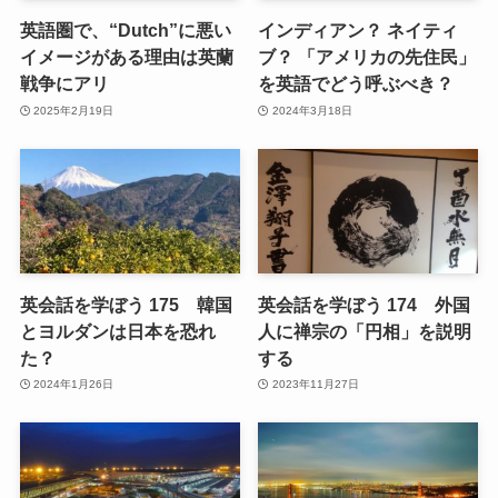
英語圏で、“Dutch”に悪い
インディアン？ ネイティ
イメージがある理由は英蘭
ブ？ 「アメリカの先住民」
戦争にアリ
を英語でどう呼ぶべき？
2025年2月19日
2024年3月18日
英会話を学ぼう 175 韓国
英会話を学ぼう 174 外国
とヨルダンは日本を恐れ
人に禅宗の「円相」を説明
た？
する
2024年1月26日
2023年11月27日