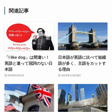
関連記事
「I like dog」は間違い！
日本語が英語に比べて短縮
英語と違って冠詞のない日
語が多く、主語をカットす
本語
る理由
2026年2月1日
2025年12月18日