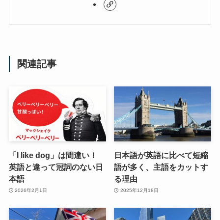
関連記事
「I like dog」は間違い！
日本語が英語に比べて短縮
英語と違って冠詞のない日
語が多く、主語をカットす
本語
る理由
2026年2月1日
2025年12月18日