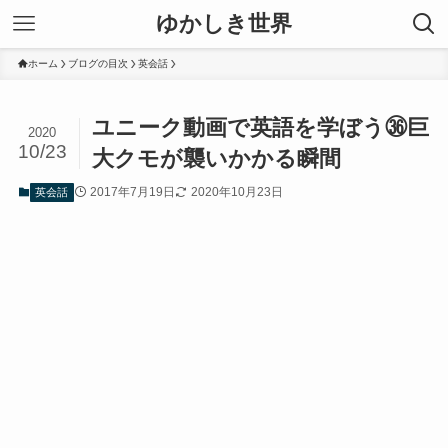
ゆかしき世界
ホーム
ブログの目次
英会話
ユニーク動画で英語を学ぼう㊱巨
2020
10/23
大クモが襲いかかる瞬間
2017年7月19日
2020年10月23日
英会話