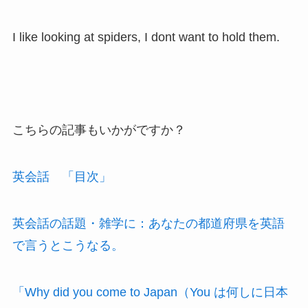
I like looking at spiders, I dont want to hold them.
こちらの記事もいかがですか？
英会話 「目次」
英会話の話題・雑学に：あなたの都道府県を英語
で言うとこうなる。
「Why did you come to Japan（You は何しに日本