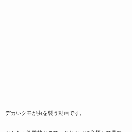
デカいクモが虫を襲う動画です。