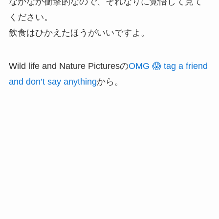
なかなか衝撃的なので、それなりに覚悟して見て
ください。
飲食はひかえたほうがいいですよ。
Wild life and Nature Picturesの
OMG 😱 tag a friend
and don’t say anything
から。