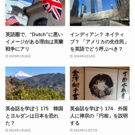
英語圏で、“Dutch”に悪い
インディアン？ ネイティ
イメージがある理由は英蘭
ブ？ 「アメリカの先住民」
戦争にアリ
を英語でどう呼ぶべき？
2025年2月19日
2024年3月18日
英会話を学ぼう 175 韓国
英会話を学ぼう 174 外国
とヨルダンは日本を恐れ
人に禅宗の「円相」を説明
た？
する
2024年1月26日
2023年11月27日