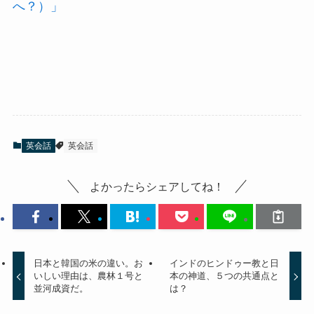
へ？）」
英会話
英会話
よかったらシェアしてね！
日本と韓国の米の違い。お
インドのヒンドゥー教と日
いしい理由は、農林１号と
本の神道、５つの共通点と
並河成資だ。
は？