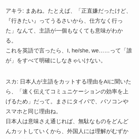
アキラ: まあね。たとえば、「正直嫌だったけど、
『行きたい』ってうるさいから、仕方なく行っ
た」なんて、主語が一個もなくても意味がわか
る。
これを英語で言ったら、I, he/she, we……って「誰
が」をすべて明確にしなきゃいけない。
スカ: 日本人が主語をカットする理由をAIに聞いた
ら、「速く伝えてコミュニケーションの効率を上
げるため」だって。まさにタイパで、パソコンや
スマホと同じ理由ね。
日本人は意味さえ通じれば、無駄なものをどんど
んカットしていくから、外国人には理解がむずか