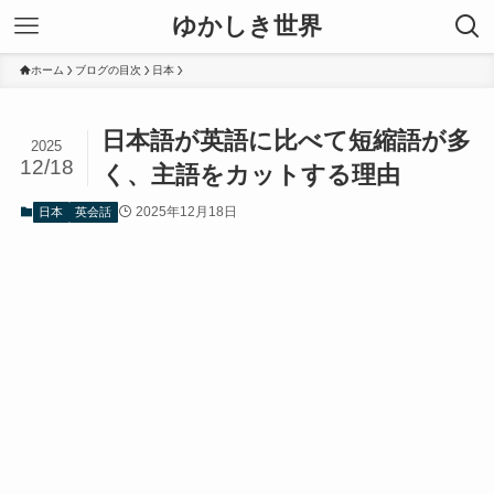
ゆかしき世界
ホーム
ブログの目次
日本
日本語が英語に比べて短縮語が多
2025
12/18
く、主語をカットする理由
2025年12月18日
日本
英会話