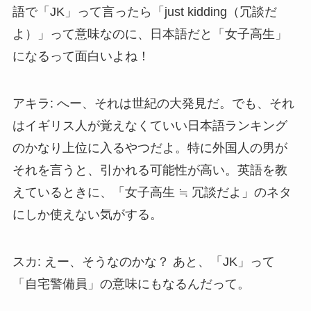
語で「JK」って言ったら「just kidding（冗談だ
よ）」って意味なのに、日本語だと「女子高生」
になるって面白いよね！
アキラ: へー、それは世紀の大発見だ。でも、それ
はイギリス人が覚えなくていい日本語ランキング
のかなり上位に入るやつだよ。特に外国人の男が
それを言うと、引かれる可能性が高い。英語を教
えているときに、「女子高生 ≒ 冗談だよ」のネタ
にしか使えない気がする。
スカ: えー、そうなのかな？ あと、「JK」って
「自宅警備員」の意味にもなるんだって。