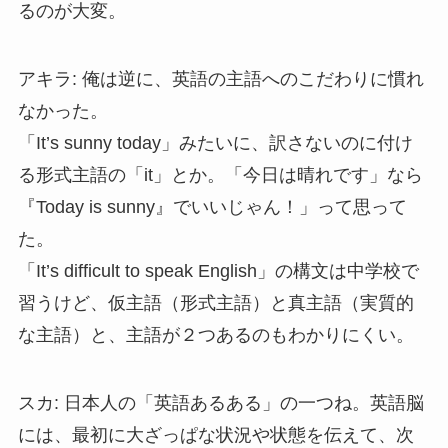
るのが大変。
アキラ: 俺は逆に、英語の主語へのこだわりに慣れ
なかった。
「It’s sunny today」みたいに、訳さないのに付け
る形式主語の「it」とか。「今日は晴れです」なら
『Today is sunny』でいいじゃん！」って思って
た。
「It’s difficult to speak English」の構文は中学校で
習うけど、仮主語（形式主語）と真主語（実質的
な主語）と、主語が２つあるのもわかりにくい。
スカ: 日本人の「英語あるある」の一つね。英語脳
には、最初に大ざっぱな状況や状態を伝えて、次