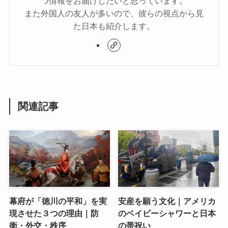
つ情報をお届けしたいと思っています。
また外国人の友人が多いので、彼らの視点から見
た日本も紹介します。
関連記事
幕府が「徳川の平和」を実
安産を願う文化｜アメリカ
現させた３つの理由｜防
のベイビーシャワーと日本
衛・外交・秩序
の帯祝い