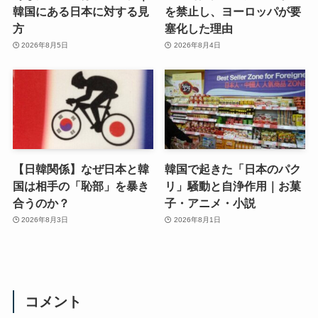
韓国にある日本に対する見
を禁止し、ヨーロッパが要
方
塞化した理由
2026年8月5日
2026年8月4日
【日韓関係】なぜ日本と韓
韓国で起きた「日本のパク
国は相手の「恥部」を暴き
リ」騒動と自浄作用｜お菓
合うのか？
子・アニメ・小説
2026年8月3日
2026年8月1日
コメント