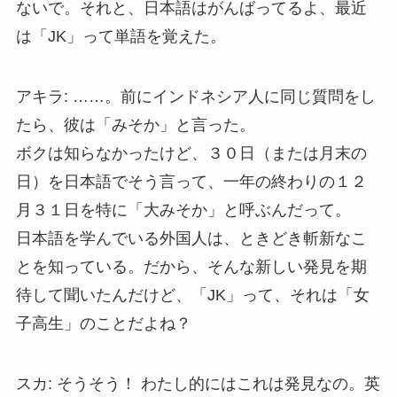
ないで。それと、日本語はがんばってるよ、最近
は「JK」って単語を覚えた。
アキラ: ……。前にインドネシア人に同じ質問をし
たら、彼は「みそか」と言った。
ボクは知らなかったけど、３０日（または月末の
日）を日本語でそう言って、一年の終わりの１２
月３１日を特に「大みそか」と呼ぶんだって。
日本語を学んでいる外国人は、ときどき斬新なこ
とを知っている。だから、そんな新しい発見を期
待して聞いたんだけど、「JK」って、それは「女
子高生」のことだよね？
スカ: そうそう！ わたし的にはこれは発見なの。英