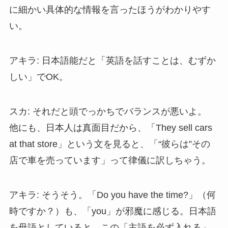
に細かい具体的な情報を言ったほうがわかりやす
い。
アキラ: 日本語能だと「英語を話すことは、むずか
しい」でOK。
スカ: それだと頭でっかちでバランスが悪いよ。
他にも、日本人は真面目だから、「They sell cars
at that store」という文を見ると、「“彼らは”その
店で車を売っています」って律儀に訳しちゃう。
アキラ: そうそう。「Do you have the time?」（何
時ですか？）も、「you」が邪魔に感じる。日本語
を母語としていると、この「主語を必ず入れる」