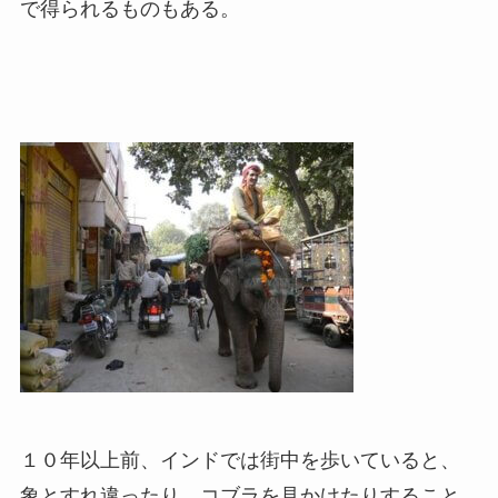
で得られるものもある。
１０年以上前、インドでは街中を歩いていると、
象とすれ違ったり、コブラを見かけたりすること