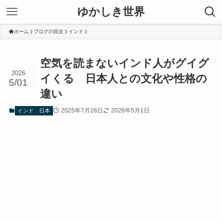
ゆかしき世界
ホーム
ブログの目次
インド
空気を読まないインド人がグイグ
2026
イくる 日本人との文化や性格の
5/01
違い
2025年7月28日
2026年5月1日
インド
日本