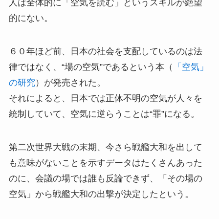
人は全体的に「空気を読む」というスキルが絶望
的にない。
６０年ほど前、日本の社会を支配しているのは法
律ではなく、“場の空気”であるという本（
「空気」
の研究
）が発売された。
それによると、日本では正体不明の空気が人々を
統制していて、空気に逆らうことは“罪”になる。
第二次世界大戦の末期、今さら戦艦大和を出して
も意味がないことを示すデータはたくさんあった
のに、会議の場では誰も反論できず、「その場の
空気」から戦艦大和の出撃が決定したという。