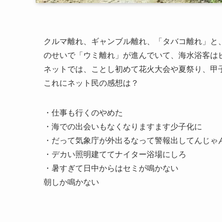
クルマ離れ、ギャンブル離れ、「タバコ離れ」と
のせいで「ウミ離れ」が進んでいて、海水浴客は
ネットでは、ことし初めて花火大会や夏祭り、甲
これにネット民の感想は？
・仕事も行くのやめた
・海での出会いもなくなりますます少子化に
・だって気象庁が外出るなって警報出してんじゃ
・デカい照明建ててナイター浴場にしろ
・暑すぎて日中からはセミが鳴かない
朝しか鳴かない