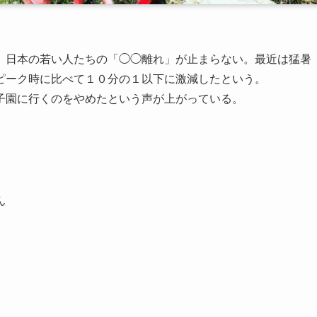
、日本の若い人たちの「◯◯離れ」が止まらない。最近は猛暑
ピーク時に比べて１０分の１以下に激減したという。
子園に行くのをやめたという声が上がっている。
ん