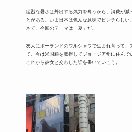
猛烈な暑さは外出する気力を奪うから、消費が減
とがある。いま日本は色んな意味でピンチらしい
さて、今回のテーマは「夏」だ。
友人にポーランドのワルシャワで生まれ育って、
て、今は米国籍を取得してジョージア州に住んで
これから彼女と交わした話を書いていこう。