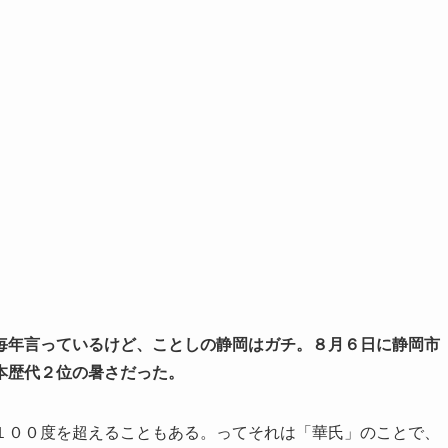
毎年言っているけど、ことしの静岡はガチ。８月６日に静岡市
本歴代２位の暑さだった。
１００度を超えることもある。ってそれは「華氏」のことで、