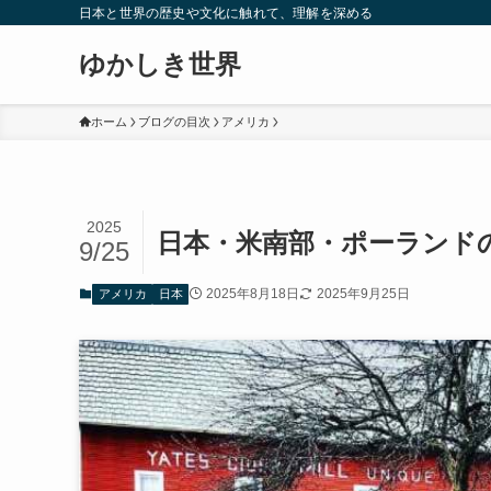
日本と世界の歴史や文化に触れて、理解を深める
ゆかしき世界
ホーム
ブログの目次
アメリカ
2025
日本・米南部・ポーランド
9/25
2025年8月18日
2025年9月25日
アメリカ
日本