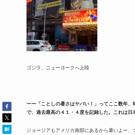
ゴジラ、ニューヨークへ上陸
ーー「ことしの暑さはヤバい！」ってここ数年、
で、過去最高の４１・４度を記録した。これは日
ジョージアもアメリカ南部にあるから暑いよー、