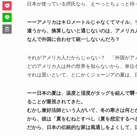
日本が使っている摂氏なら、え〜っとちょっと待
ーーアメリカはキロメートルじゃなくてマイル、
違うから、換算しないと通じないのは、アメリカ
なんで外国に合わせて統一しないんだろ？
それがアメリカ人だからじゃない？ 「外国がア
どのアメリカ人は外の世界を知らないから、単位
それは置いといて、とにかくジョージアの夏は、
ーー日本の夏は、温度と湿度がタッグを組んで襲
ることが重視されてきた。
むかし兼好法師という人がいて、冬の寒さは何と
から、彼は「夏をむねとすべし（夏を想定するべ
だから、日本の伝統的な家は風通しをよくして、