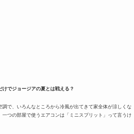
だけでジョージアの夏とは戦える？
空調で、いろんなところから冷風が出てきて家全体が涼しくな
、一つの部屋で使うエアコンは「ミニスプリット」って言うけ