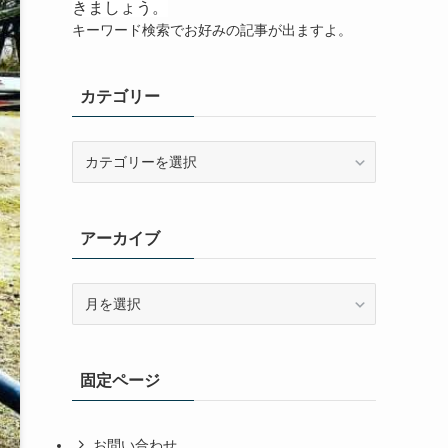
きましょう。
キーワード検索でお好みの記事が出ますよ。
カテゴリー
カ
テ
ゴ
リ
アーカイブ
ー
ア
ー
カ
イ
固定ページ
ブ
お問い合わせ