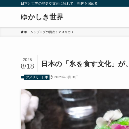
日本と世界の歴史や文化に触れて、理解を深める
ゆかしき世界
ホーム
ブログの目次
アメリカ
2025
日本の「氷を食す文化」が
8/18
2025年8月18日
アメリカ
日本