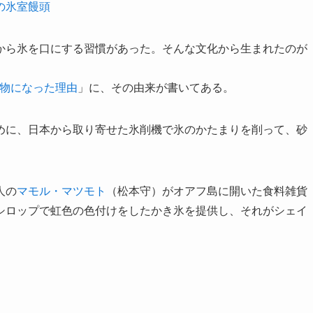
の氷室饅頭
から氷を口にする習慣があった。そんな文化から生まれたのが
物になった理由
」に、その由来が書いてある。
めに、日本から取り寄せた氷削機で氷のかたまりを削って、砂
人の
マモル・マツモト
（松本守）がオアフ島に開いた食料雑貨
シロップで虹色の色付けをしたかき氷を提供し、それがシェイ