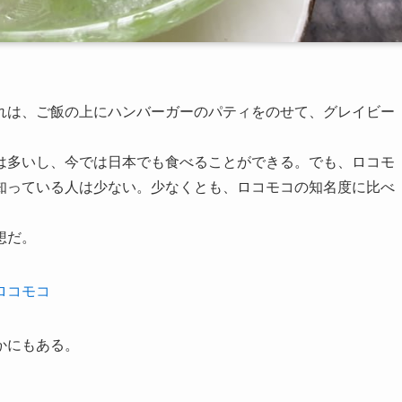
れは、ご飯の上にハンバーガーのパティをのせて、グレイビー
は多いし、今では日本でも食べることができる。でも、ロコモ
知っている人は少ない。少なくとも、ロコモコの知名度に比べ
想だ。
ロコモコ
かにもある。