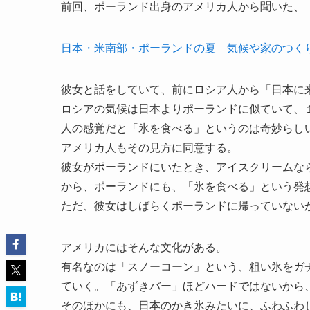
前回、ポーランド出身のアメリカ人から聞いた、
日本・米南部・ポーランドの夏 気候や家のつく
彼女と話をしていて、前にロシア人から「日本に
ロシアの気候は日本よりポーランドに似ていて、
人の感覚だと「氷を食べる」というのは奇妙らし
アメリカ人もその見方に同意する。
彼女がポーランドにいたとき、アイスクリームな
から、ポーランドにも、「氷を食べる」という発
ただ、彼女はしばらくポーランドに帰っていない
アメリカにはそんな文化がある。
有名なのは「スノーコーン」という、粗い氷をガ
ていく。「あずきバー」ほどハードではないから
そのほかにも、日本のかき氷みたいに、ふわふわし