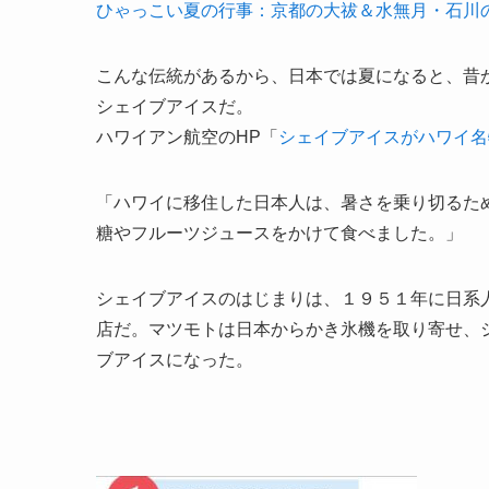
ひゃっこい夏の行事：京都の大祓＆水無月・石川
こんな伝統があるから、日本では夏になると、昔
シェイブアイスだ。
ハワイアン航空のHP「
シェイブアイスがハワイ名
「ハワイに移住した日本人は、暑さを乗り切るた
糖やフルーツジュースをかけて食べました。」
シェイブアイスのはじまりは、１９５１年に日系
店だ。マツモトは日本からかき氷機を取り寄せ、
ブアイスになった。