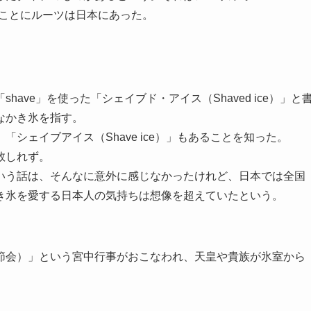
なことにルーツは日本にあった。
ave」を使った「シェイブド・アイス（Shaved ice）」と
なかき氷を指す。
シェイブアイス（Shave ice）」もあることを知った。
数しれず。
いう話は、そんなに意外に感じなかったけれど、日本では全国
き氷を愛する日本人の気持ちは想像を超えていたという。
節会）」という宮中行事がおこなわれ、天皇や貴族が氷室から