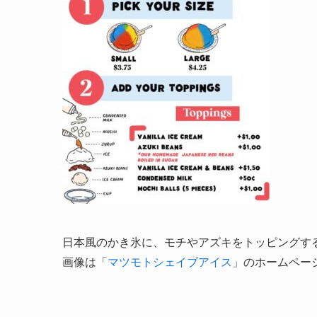
日本風のかき氷に、モチやアズキをトッピングす
画像は「
マツモトシェイブアイス
」のホームペー