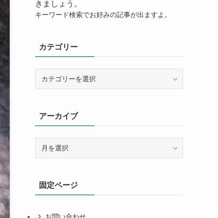
きましょう。
キーワード検索でお好みの記事が出ますよ。
カテゴリー
カ
テ
ゴ
リ
アーカイブ
ー
ア
ー
カ
イ
固定ページ
ブ
お問い合わせ