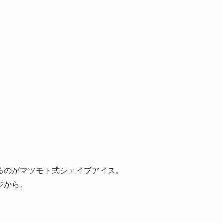
るのがマツモト式シェイブアイス。
ジから。