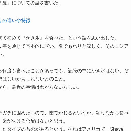
「夏」についての話を書いた。
りの違いや特徴
来て初めて『かき氷』を食べた」という話を思い出した。
１年を通じて基本的に寒い。夏でもわりと涼しく、そのロシア
い。
ら何度も食べたことがあっても、記憶の中にかき氷はない。だ
想はないかもしれないとのこと。
から、最近の事情はわからないらしい。
チガチに固めたもので、歯でかじるというか、削りながら食べ
、歯が欠ける心配はないと思う。
たタイプのものがあるという。それはアメリカで「Shave