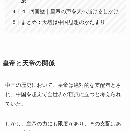
威
４. 回音壁｜皇帝の声を天へ届けるしかけ
まとめ：天壇は中国思想のかたまり
皇帝と天帝の関係
中国の歴史において、皇帝は絶対的な支配者とさ
れ、中国を超えて全世界の頂点に立つと考えられ
ていた。
しかし、皇帝の力にも限度があり、その支配はあ