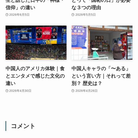
信仰」の違い
な３つの理由
2026年6月5日
2026年5月5日
中国人のアメリカ体験｜食
中国人キャラの「〜ある」
とエンタメで感じた文化の
という言い方｜それって差
違い
別？ 歴史は？
2026年4月30日
2026年4月26日
コメント