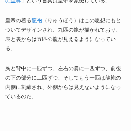
の至尊
」という言葉は皇帝を象徴している。
皇帝の着る
龍袍
（りゅうほう）はこの思想にもと
づいてデザインされ、九匹の龍が描かれており、
表と裏からは五匹の龍が見えるようになってい
る。
胸と背中に一匹ずつ、左右の肩に一匹ずつ、前後
の下の部分に二匹ずつ、そしてもう一匹は龍袍の
内側に刺繍され、外側からは見えないようになっ
ているのだ。