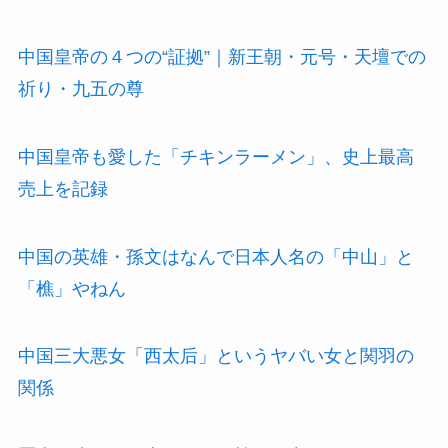
中国皇帝の４つの“証拠”｜新王朝・元号・天壇での
祈り・九五の尊
中国皇帝も愛した「チキンラーメン」、史上最高
売上を記録
中国の英雄・孫文はなんで日本人名の「中山」と
「樵」やねん
中国三大悪女「西太后」というヤバい女と関羽の
関係