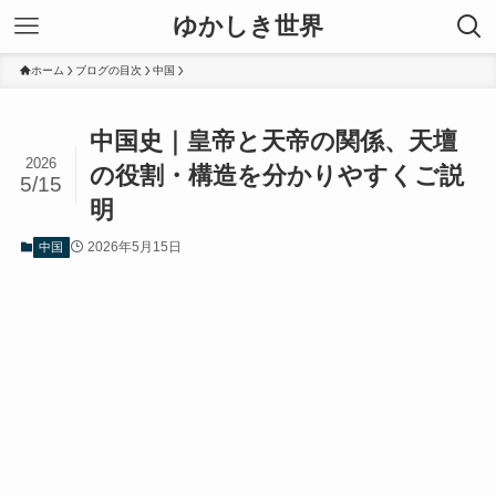
ゆかしき世界
ホーム
ブログの目次
中国
中国史｜皇帝と天帝の関係、天壇
2026
の役割・構造を分かりやすくご説
5/15
明
2026年5月15日
中国