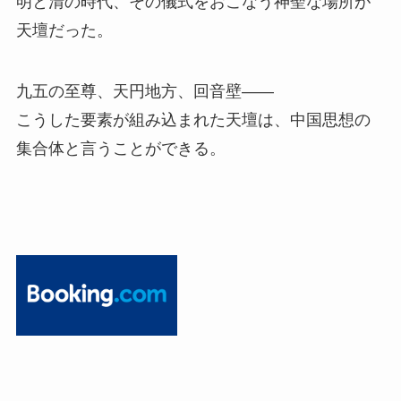
明と清の時代、その儀式をおこなう神聖な場所が
天壇だった。
九五の至尊、天円地方、回音壁――
こうした要素が組み込まれた天壇は、中国思想の
集合体と言うことができる。