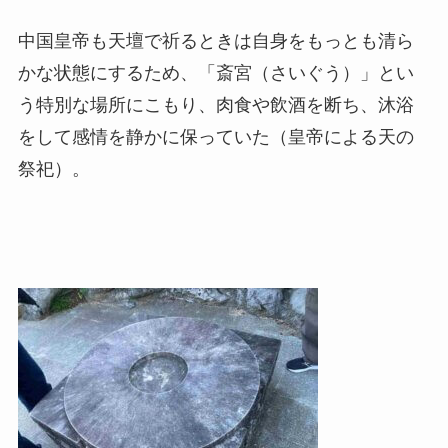
中国皇帝も天壇で祈るときは自身をもっとも清ら
かな状態にするため、「斎宮（さいぐう）」とい
う特別な場所にこもり、肉食や飲酒を断ち、沐浴
をして感情を静かに保っていた（皇帝による天の
祭祀）。