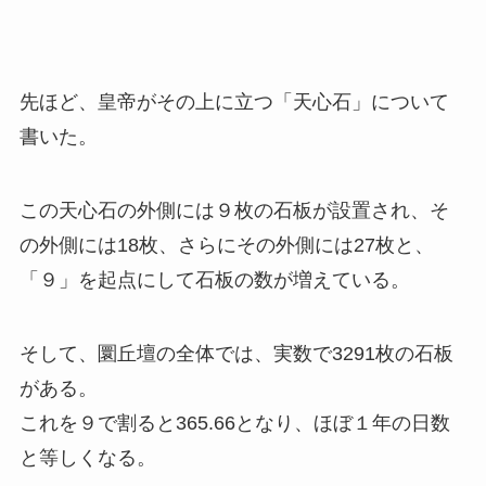
先ほど、皇帝がその上に立つ「天心石」について
書いた。
この天心石の外側には９枚の石板が設置され、そ
の外側には18枚、さらにその外側には27枚と、
「９」を起点にして石板の数が増えている。
そして、圜丘壇の全体では、実数で3291枚の石板
がある。
これを９で割ると365.66となり、ほぼ１年の日数
と等しくなる。