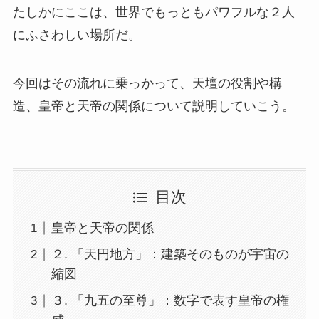
たしかにここは、世界でもっともパワフルな２人
にふさわしい場所だ。
今回はその流れに乗っかって、天壇の役割や構
造、皇帝と天帝の関係について説明していこう。
目次
皇帝と天帝の関係
２. 「天円地方」：建築そのものが宇宙の
縮図
３. 「九五の至尊」：数字で表す皇帝の権