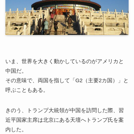
いま、世界を大きく動かしているのがアメリカと
中国だ。
その意味で、両国を指して「G2（主要2カ国）」と
呼ぶこともある。
きのう、トランプ大統領が中国を訪問した際、習
近平国家主席は北京にある天壇へトランプ氏を案
内した。