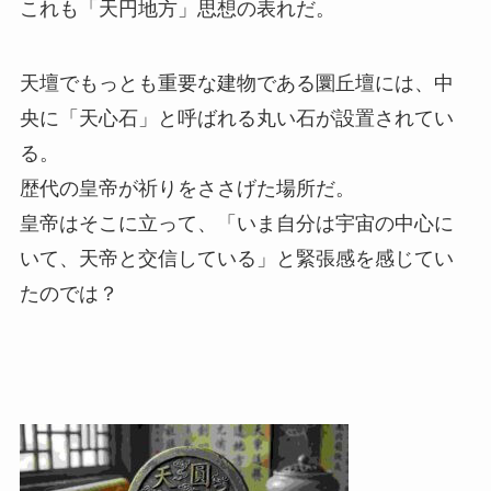
これも「天円地方」思想の表れだ。
天壇でもっとも重要な建物である圜丘壇には、中
央に「天心石」と呼ばれる丸い石が設置されてい
る。
歴代の皇帝が祈りをささげた場所だ。
皇帝はそこに立って、「いま自分は宇宙の中心に
いて、天帝と交信している」と緊張感を感じてい
たのでは？