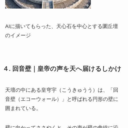
AIに描いてもらった、天心石を中心とする圜丘壇
のイメージ
４. 回音壁｜皇帝の声を天へ届けるしかけ
天壇の中にある皇穹宇（こうきゅうう）は、「回
音壁（エコーウォール）」と呼ばれる円形の壁に
囲まれている。
壁に向かってささやくと、その声が壁の曲線に沿