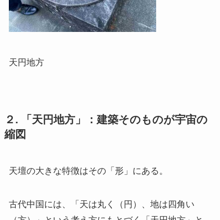
天円地方
２. 「天円地方」：建築そのものが宇宙の
縮図
天壇の大きな特徴はその「形」にある。
古代中国には、「天は丸く（円）、地は四角い