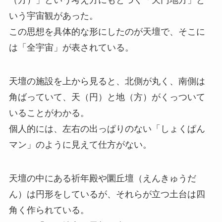
（方）」という考え方にもとづく「天円地方」と
いう宇宙観があった。
この思想を具体的な形にしたのが天壇で、そこに
は「全宇宙」が表されている。
天壇の施設を上から見ると、北側が丸く、南側は
角ばっていて、天（円）と地（方）がくっついて
いることがわかる。
個人的には、左右の出っぱりのない「しょくぱん
マン」のように見えて仕方がない。
天壇の中にある祈年殿や圜丘壇（えんきゅうだ
ん）は円形をしているが、それらが立つ土台は四
角く作られている。