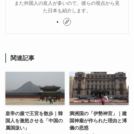
また外国人の友人が多いので、彼らの視点から見
た日本も紹介します。
関連記事
皇帝の服で王宮を散歩｜韓
満洲国の「伊勢神宮」｜建
国人を激怒させる「中国の
国神廟が作られた理由と溥
属国扱い」
儀の思惑