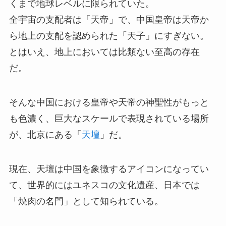
くまで地球レベルに限られていた。
全宇宙の支配者は「天帝」で、中国皇帝は天帝か
ら地上の支配を認められた「天子」にすぎない。
とはいえ、地上においては比類ない至高の存在
だ。
そんな中国における皇帝や天帝の神聖性がもっと
も色濃く、巨大なスケールで表現されている場所
が、北京にある「
天壇
」だ。
現在、天壇は中国を象徴するアイコンになってい
て、世界的にはユネスコの文化遺産、日本では
「焼肉の名門」として知られている。