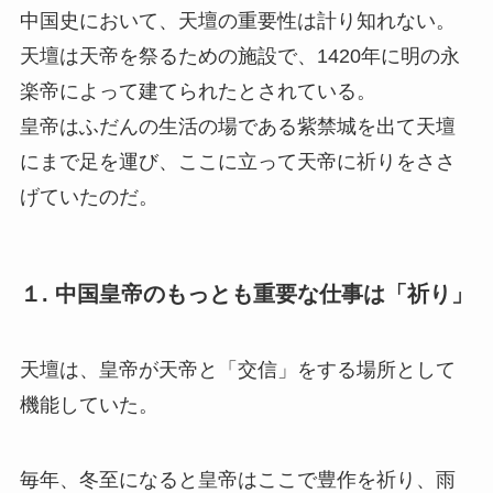
中国史において、天壇の重要性は計り知れない。
天壇は天帝を祭るための施設で、1420年に明の永
楽帝によって建てられたとされている。
皇帝はふだんの生活の場である紫禁城を出て天壇
にまで足を運び、ここに立って天帝に祈りをささ
げていたのだ。
１. 中国皇帝のもっとも重要な仕事は「祈り」
天壇は、皇帝が天帝と「交信」をする場所として
機能していた。
毎年、冬至になると皇帝はここで豊作を祈り、雨