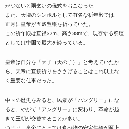
が少ないと雨乞いの儀式をおこなった。
また、天壇のシンボルとして有名な祈年殿では、
正月に皇帝が五穀豊穣を祈っていた。
この祈年殿は直径32m、高さ38mで、現存する祭壇
としては中国で最大を誇っている。
皇帝は自分を「天子（天の子）」と考えていたか
ら、天帝に直接祈りをささげることはこれ以上な
く重要な仕事だった。
中国の歴史をみると、民衆が「ハングリー」にな
ると、やがて「アングリー」に変わり、革命が起
きて王朝が交替することが多い。
つまり、皇帝にとっては食べ物の安定供給が至上