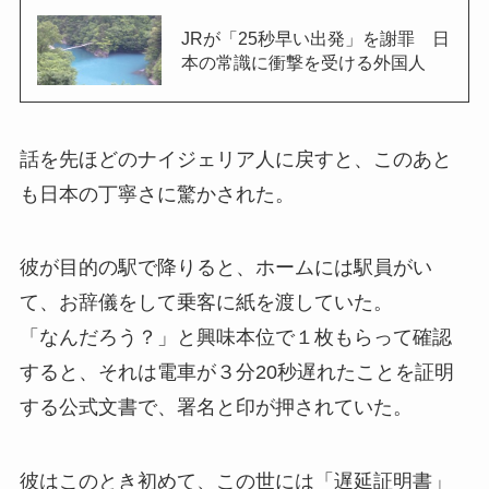
JRが「25秒早い出発」を謝罪 日
本の常識に衝撃を受ける外国人
話を先ほどのナイジェリア人に戻すと、このあと
も日本の丁寧さに驚かされた。
彼が目的の駅で降りると、ホームには駅員がい
て、お辞儀をして乗客に紙を渡していた。
「なんだろう？」と興味本位で１枚もらって確認
すると、それは電車が３分20秒遅れたことを証明
する公式文書で、署名と印が押されていた。
彼はこのとき初めて、この世には「遅延証明書」