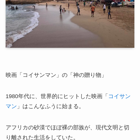
映画「コイサンマン」の「神の贈り物」
1980年代に、世界的にヒットした映画「
コイサン
マン
」はこんなふうに始まる。
アフリカの砂漠でほぼ裸の部族が、現代文明と切
り離された生活をしていた。