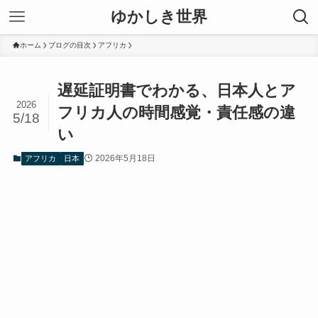
ゆかしき世界
ホーム
ブログの目次
アフリカ
遅延証明書でわかる、日本人とア
2026
フリカ人の時間感覚・責任感の違
5/18
い
2026年5月18日
アフリカ
日本