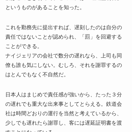
というものがあることを知った。
これを勤務先に提出すれば、遅刻したのは自分の
責任ではないことが認められ、「罰」を回避する
ことができる。
ナイジェリアの会社で数分の遅れなら、上司も同
僚も誰も気にしない。むしろ、それを謝罪するの
はとんでもなく不自然だ。
日本人はまじめで責任感が強いから、たった３分
の遅れでも重大な出来事としてとらえる。鉄道会
社は時間どおりの運行を当然と考えているから、
少しでも遅れたら謝罪し、客には遅延証明書を渡