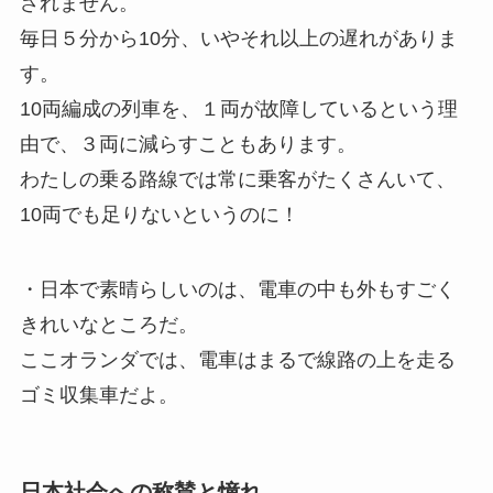
されません。
毎日５分から10分、いやそれ以上の遅れがありま
す。
10両編成の列車を、１両が故障しているという理
由で、３両に減らすこともあります。
わたしの乗る路線では常に乗客がたくさんいて、
10両でも足りないというのに！
・日本で素晴らしいのは、電車の中も外もすごく
きれいなところだ。
ここオランダでは、電車はまるで線路の上を走る
ゴミ収集車だよ。
日本社会への称賛と憧れ