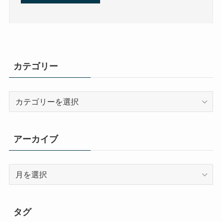
カテゴリー
カ
テ
ゴ
リ
アーカイブ
ー
ア
ー
カ
イ
タグ
ブ