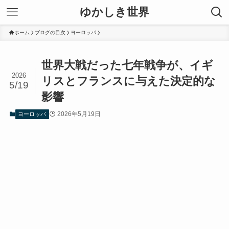
ゆかしき世界
ホーム
ブログの目次
ヨーロッパ
世界大戦だった七年戦争が、イギ
2026
リスとフランスに与えた決定的な
5/19
影響
2026年5月19日
ヨーロッパ