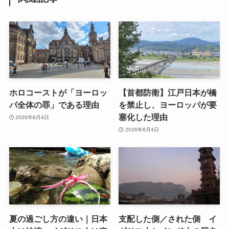
ホロコーストが「ヨーロッ
【首都防衛】江戸日本が橋
パ全体の罪」である理由
を禁止し、ヨーロッパが要
塞化した理由
2026年8月4日
2026年8月4日
夏の過ごし方の違い｜日本
支配した側／された側 イ