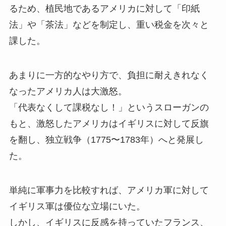
るため、植民地であるアメリカに対して「印紙
法」や「茶法」などを制定し、重い税金を次々と
課した。
あまりに一方的なやり方で、負担に耐えきれなく
なったアメリカ人は大激怒。
「代表なくして課税なし！」というスローガンの
もと、激怒したアメリカはイギリスに対して反旗
を翻し、独立戦争（1775〜1783年）へと発展し
た。
単純に軍事力を比較すれば、アメリカ軍に対して
イギリス軍は優位な立場にいた。
しかし、イギリスに反感を持っていたフランス、