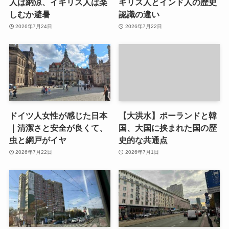
人は納涼、イギリス人は楽
ギリス人とインド人の歴史
しむか避暑
認識の違い
2026年7月24日
2026年7月22日
ドイツ人女性が感じた日本
【大洪水】ポーランドと韓
｜清潔さと安全が良くて、
国、大国に挟まれた国の歴
虫と網戸がイヤ
史的な共通点
2026年7月22日
2026年7月1日