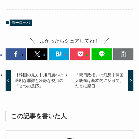
ヨーロッパ
よかったらシェアしてね！
【韓国の見方】旭日旗への
「親日政権」は幻想｜韓国
過剰な非難と冷静な視点の
大統領は基本的に反日で、
「２つの反応」
たまに親日
この記事を書いた人