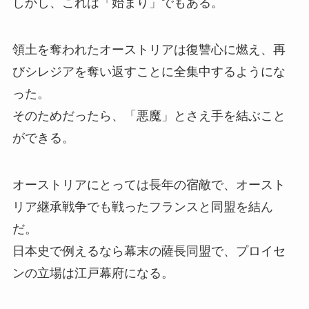
しかし、これは「始まり」でもある。
領土を奪われたオーストリアは復讐心に燃え、再
びシレジアを奪い返すことに全集中するようにな
った。
そのためだったら、「悪魔」とさえ手を結ぶこと
ができる。
オーストリアにとっては長年の宿敵で、オースト
リア継承戦争でも戦ったフランスと同盟を結ん
だ。
日本史で例えるなら幕末の薩長同盟で、プロイセ
ンの立場は江戸幕府になる。